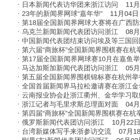
日本新闻代表访华团来浙江访问
11月
23年的新闻界网球“嘉年华”
11月04日
第18届全国新闻界网球大赛将在广西
乌克兰新闻新闻代表团访问浙江
08月
中国新闻代表团结束访问埃及等三国回
第六届“商旅杯”全国新闻界围棋赛在杭
第17届全国新闻界网球赛10月在嘉鱼
马达加斯加新闻代表团访问浙江
05月
第五届全国新闻界围棋锦标赛在杭州举
全国首届新闻界马拉松邀请赛在浙江金
云南报业协会赴浙江衢州、金华学习取
浙江记者与毛里求斯总理面对面
04月
第四届“商旅杯”全国新闻界围棋赛在杭
俄罗斯新闻代表团访问浙江
10月22
台湾新媒体写手来浙参访交流
07月1