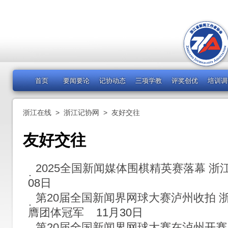
首页
要闻要论
记协动态
三项学教
评奖创优
培训调
浙江在线
>
浙江记协网
>
友好交往
友好交往
2025全国新闻媒体围棋精英赛落幕 
08日
第20届全国新闻界网球大赛泸州收拍 
膺团体冠军
11月30日
第20届全国新闻界网球大赛在泸州开赛