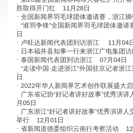
胜取得开门红
11月28日
全国新闻界羽毛球团体邀请赛，浙江摘
“谁羽争锋”全国新闻界羽毛球团体邀请
日
卢旺达新闻代表团到访浙江
11月04
日本福井县知事一行来浙江广电集团访
泰国新闻代表团到访浙江
07月04日
“走读中国·走进浙江”外国驻京记者浙
日
2022年华人新闻界艺术创作联展盛大
广东省记协“好记者讲好故事”优秀演讲
月05日
广东浙江“好记者讲好故事”优秀演讲人
举行
12月01日
省新闻道德委组织云南行考察活动
1