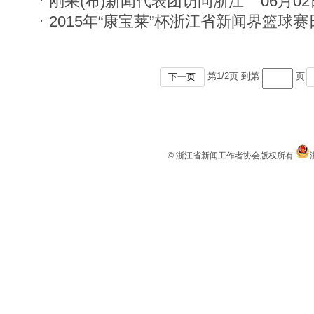
刚果(布)新闻代表团访问浙江
06月0
2015年“康宝莱”杯浙江省新闻界篮球
第
1
/
2
页 到第
页
下一页
© 浙江省新闻工作者协会版权所有