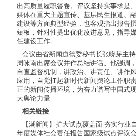
出高质量履职答卷。评议坚持实事求是
媒体在重大主题宣传、基层民生报道、
建设等方面典型经验，也客观指出报告
短板，针对性提出优化改进意见，指导
任建设工作。
会议由省新闻道德委秘书长张晓芽主持
周咏南出席会议并作总结讲话。他强调
自查监督机制，讲政治、讲责任、讲作
应用，自觉扛起新时代新闻舆论工作职
正的新闻传播环境，为奋力谱写中国式
大舆论力量。
相关链接
【潮新闻】扩大试点覆盖面 夯实行业自律
年度媒体社会责任报告国家级试点评议