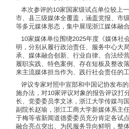
本次参评的10家国家级试点单位较上一
市、县三级媒体全覆盖，涵盖党报、市
等多元媒体形态，集中展现浙江媒体融
10家媒体单位围绕2025年度《媒体社
明，分别从履行政治责任、服务中心大
承、媒体融合创新、行业自律、合法经
履职实践、特色案例、存在短板及整改
来主流媒体担当作为、践行社会责任的
评议专家对照中宣部和中国记协发布的
施办法，对10家评议对象的报告评议打
长、党委委员李文冰，浙江大学传媒与
副院长赵瑜，浙江工商大学新媒体系主
于梅等省新闻道德委委员充分肯定各试
融合亮点突出、为民服务导向鲜明，整