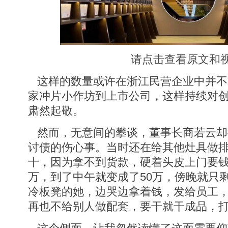
请点击查看原文和
这样的数量或许在浙江民营企业中并不
家冲片小作坊到上市公司，这样持续对
肃然起敬。
然而，无意间的攀谈，董事长商若云却
讨债的伤心事。当时还在给其他灶具做
十，因为拿不到货款，硬着头皮上门要钱
万，到了中午就变成了50万，傍晚就只剩
冷板凳的她，边哭边拿着钱，发给员工
再也不给别人做配套，要干就干成品，