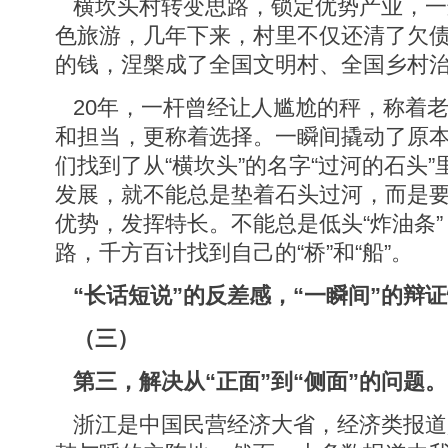
横坎头村转变思路，锁定优势产业，一
色旅游，几年下来，村里不仅还清了欠
的钱，涅槃成了全国文明村、全国乡村
20年，一杆曾经让人尴尬的秤，称着
和担当，更称着选择。一瞬间撬动了原
们找到了从“横坎头”的名字“过河的石头
发展，就不能总是垫着石头过河，而是
优势，发挥特长。不能总是低头“炸油条
路，千方百计找到自己的“桥”和“船”。
“长话短说”的反差感，“一瞬间”的辩
（三）
第三，解决从“正面”到“侧面”的问题。
浙江是中国民营经济大省，经济类报道