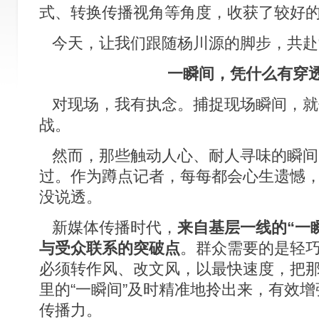
式、转换传播视角等角度，收获了较好
今天，让我们跟随杨川源的脚步，共赴“
一瞬间，凭什么有穿
对现场，我有执念。捕捉现场瞬间，就
战。
然而，那些触动人心、耐人寻味的瞬间
过。作为蹲点记者，每每都会心生遗憾
没说透。
新媒体传播时代，
来自基层一线的“一
与受众联系的突破点
。群众需要的是轻
必须转作风、改文风，以最快速度，把
里的“一瞬间”及时精准地拎出来，有效
传播力。