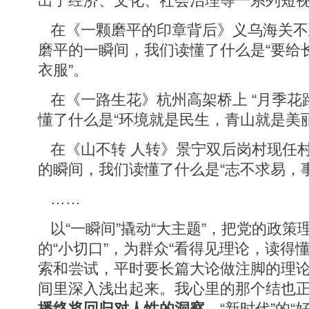
出了经济、文化、社会治理等一系列短
在《一颗磨平的印章背后》义乌海关不
磨平的一瞬间，我们读懂了什么是“要给
衣服”。
在《一路生花》杭州高架桥上 “月季花
懂了什么是“环境就是民生，青山就是美
在《山不转 人转》景宁双后岗村现任
的瞬间，我们读懂了什么是“志不求易，
……
以“一瞬间”撬动“大主题”，把党的政策
的“小切口”，为群众“看得见理论，读得
索和尝试，平时要长篇大论做注脚的理
间里深入浅出起来。我心里的那个结也
播终将回归对人性的洞察
。“新时代”的“