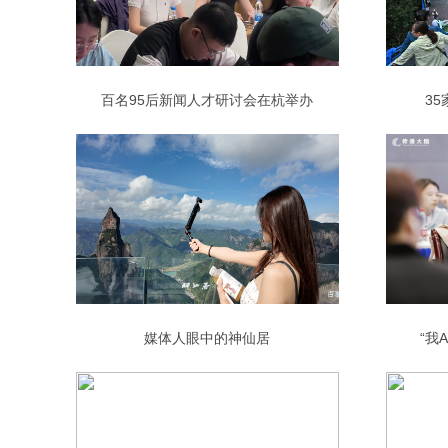
百名95后新闻人才研讨会在杭举办
3
媒体人眼中的神仙居
“我