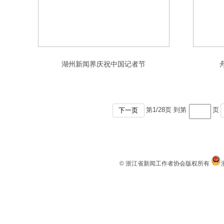
湖州新闻界庆祝中国记者节
第
1
/
28
页 到第
页
下一页
© 浙江省新闻工作者协会版权所有