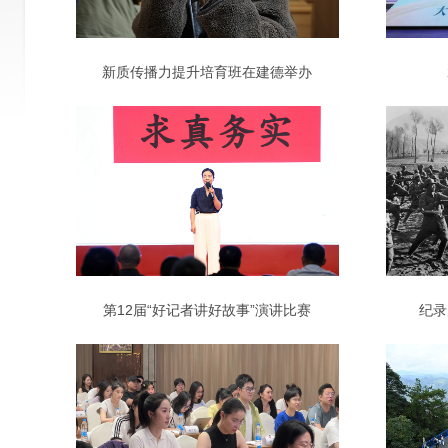
新质传播力提升培育班在建德举办
第12届“好记者讲好故事”演讲比赛
纪录