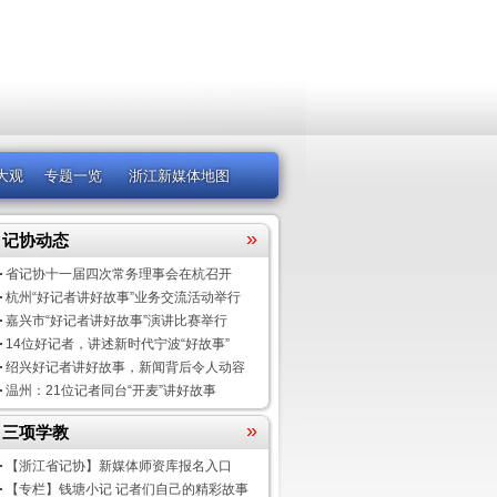
大观
专题一览
浙江新媒体地图
»
记协动态
省记协十一届四次常务理事会在杭召开
杭州“好记者讲好故事”业务交流活动举行
嘉兴市“好记者讲好故事”演讲比赛举行
14位好记者，讲述新时代宁波“好故事”
绍兴好记者讲好故事，新闻背后令人动容
温州：21位记者同台“开麦”讲好故事
»
三项学教
【浙江省记协】新媒体师资库报名入口
【专栏】钱塘小记 记者们自己的精彩故事