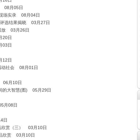
月16日
08月05日
案现场实录
08月04日
)评选结果揭晓
03月27日
回放
03月26日
月20日
月03日
月12日
感动社会
08月01日
06月10日
的大智慧(图)
05月29日
05月08日
14日
品欣赏（三）
03月10日
品欣赏
03月10日