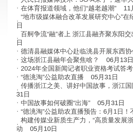
在体育报道领域，他们“越老越潮”
11
“地市级媒体融合改革发展研究中心”在
日
百舸争流“融”者上 浙江县融齐聚东阳
日
德清县融媒体中心赴临洮县开展东西协
这场浙江县融年会聚焦啥？
06月13
2024年全国新闻记者职业资格考试答
“德洮淘”公益助农直播
05月31日
传播浙江之美、讲好中国故事，浙江国
31日
中国故事如何破圈“出海”
05月31日
“德洮淘”公益助农直播预告：6月1日！
构建传媒业新质生产力，“高质量发展浙
动
05月10日