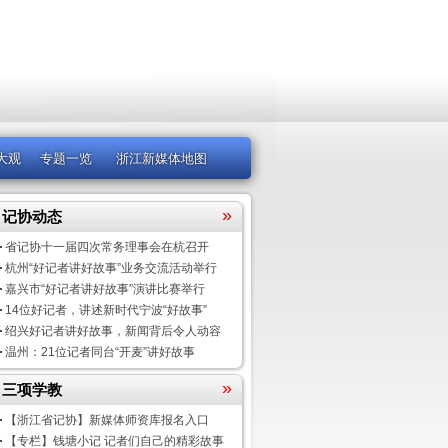
大观
专题一览
浙江新媒体地图
»
记协动态
省记协十一届四次常务理事会在杭召开
杭州“好记者讲好故事”业务交流活动举行
嘉兴市“好记者讲好故事”演讲比赛举行
14位好记者，讲述新时代宁波“好故事”
绍兴好记者讲好故事，新闻背后令人动容
温州：21位记者同台“开麦”讲好故事
»
三项学教
【浙江省记协】新媒体师资库报名入口
【专栏】钱塘小记 记者们自己的精彩故事