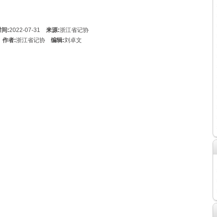
间:
2022-07-31
来源:
浙江省记协
作者:
浙江省记协
编辑:
刘卓文