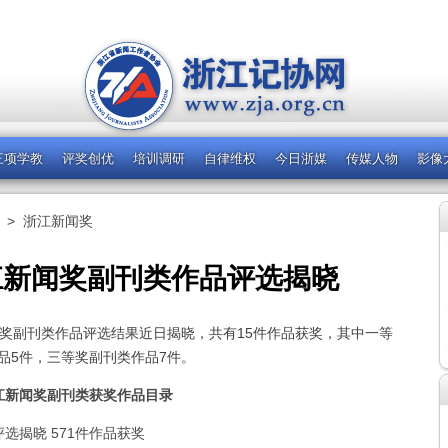
三项学教
评奖创优
培训调研
自律维权
今日浙媒
传媒人物
影像
>
浙江新闻奖
浙江新闻奖副刊类作品评选揭晓
闻奖副刊类作品评选结果近日揭晓，共有15件作品获奖，其中一等
品5件，三等奖副刊类作品7件。
浙江新闻奖副刊类获奖作品目录
评选揭晓 571件作品获奖