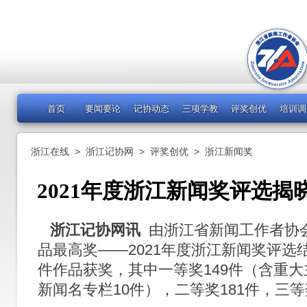
首页
要闻要论
记协动态
三项学教
评奖创优
培训调
浙江在线
>
浙江记协网
>
评奖创优
>
浙江新闻奖
2021年度浙江新闻奖评选揭晓
浙江记协网讯
由浙江省新闻工作者协
品最高奖——2021年度浙江新闻奖评选
件作品获奖，其中一等奖149件（含重大
新闻名专栏10件），二等奖181件，三等