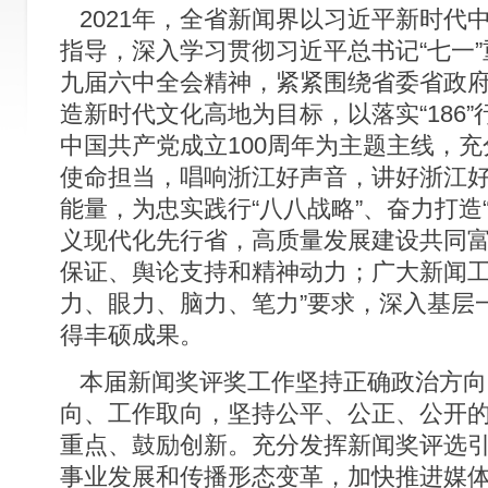
2021年，全省新闻界以习近平新时代
指导，深入学习贯彻习近平总书记“七一
九届六中全会精神，紧紧围绕省委省政
造新时代文化高地为目标，以落实“186
中国共产党成立100周年为主题主线，
使命担当，唱响浙江好声音，讲好浙江
能量，为忠实践行“八八战略”、奋力打造
义现代化先行省，高质量发展建设共同
保证、舆论支持和精神动力；广大新闻工
力、眼力、脑力、笔力”要求，深入基层
得丰硕成果。
本届新闻奖评奖工作坚持正确政治方向
向、工作取向，坚持公平、公正、公开
重点、鼓励创新。充分发挥新闻奖评选
事业发展和传播形态变革，加快推进媒体