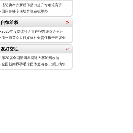
省记协举办新质传播力提升专项培育班
国际传播专项培育班在杭举办
»
自律维权
2025年度媒体社会责任报告评议会
召开
衢州市首次举行媒体社会责任报告评议会
»
友好交往
第20届全国新闻界网球大赛泸州收拍
全国新闻界羽毛球团体邀请赛，浙江摘银