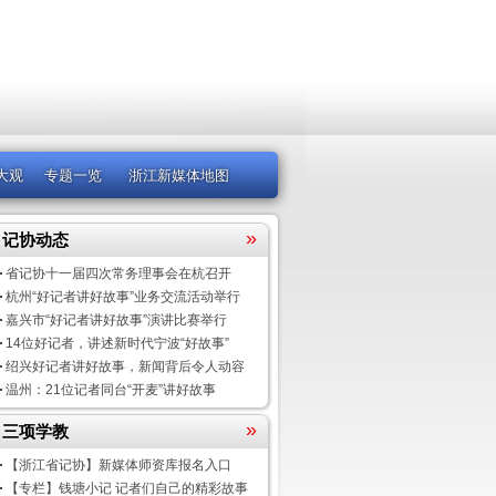
大观
专题一览
浙江新媒体地图
»
记协动态
省记协十一届四次常务理事会在杭召开
杭州“好记者讲好故事”业务交流活动举行
嘉兴市“好记者讲好故事”演讲比赛举行
14位好记者，讲述新时代宁波“好故事”
绍兴好记者讲好故事，新闻背后令人动容
温州：21位记者同台“开麦”讲好故事
»
三项学教
【浙江省记协】新媒体师资库报名入口
【专栏】钱塘小记 记者们自己的精彩故事