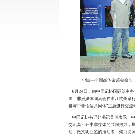
中国—非洲媒体圆桌会会前
6月24日，由中国记协国际部主
国—非洲媒体圆桌会在浙江杭州举行
量与中非命运共同体”主题进行交流
中国记协书记处书记吴旭表示，中
交流离不开中非媒体的共同努力，
动，做文明互鉴的推动者；聚力协