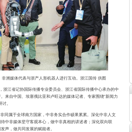
，非洲媒体代表与浙产人形机器人进行互动。浙江国传 供图
办，浙江省记协国际传播专业委员会、浙江省国际传播中心承办的中
。来自中国、埃塞俄比亚和卢旺达的媒体记者、专家围绕“新闻力
研讨。
非同属于全球南方国家，中非务实合作硕果累累。深化中非人文
期待中非媒体坚守客观本心，做中非真相的讲述者；深化双向联
同发声，做共同发展的赋能者。