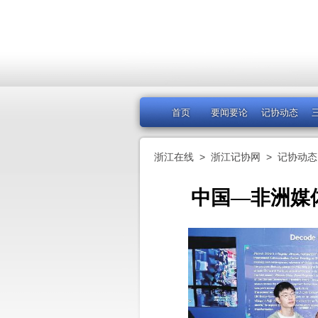
首页
要闻要论
记协动态
浙江在线
>
浙江记协网
>
记协动态
中国—非洲媒