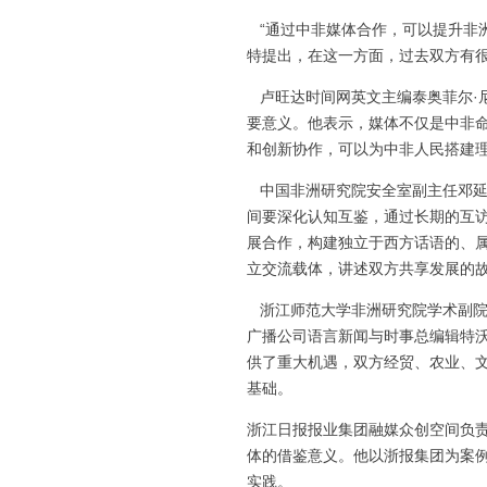
“通过中非媒体合作，可以提升非洲
特提出，在这一方面，过去双方有
卢旺达时间网英文主编泰奥菲尔·尼
要意义。他表示，媒体不仅是中非
和创新协作，可以为中非人民搭建
中国非洲研究院安全室副主任邓延
间要深化认知互鉴，通过长期的互
展合作，构建独立于西方话语的、
立交流载体，讲述双方共享发展的
浙江师范大学非洲研究院学术副院
广播公司语言新闻与时事总编辑特沃
供了重大机遇，双方经贸、农业、
基础。
浙江日报报业集团融媒众创空间负
体的借鉴意义。他以浙报集团为案例
实践。