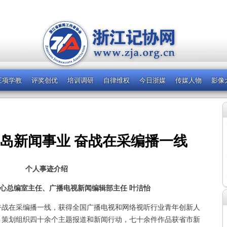
三项学教
评奖创优
培训调研
自律维权
今日浙媒
传媒人物
影像
岛新闻事业 奋战在采编播一线
个人事迹介绍
心
总编室主任、广播电视新闻编辑部主任 叶洁怡
奋战在采编播一线，获得全国广播电视和网络视听行业青年创新人
，策划组织四十余个主题报道和新闻行动，七十余件作品获省市新