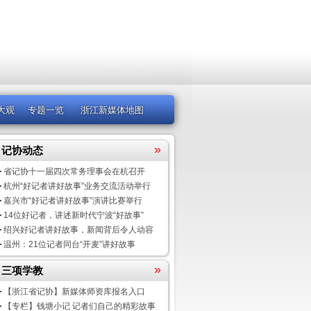
大观
专题一览
浙江新媒体地图
»
记协动态
省记协十一届四次常务理事会在杭召开
杭州“好记者讲好故事”业务交流活动举行
嘉兴市“好记者讲好故事”演讲比赛举行
14位好记者，讲述新时代宁波“好故事”
绍兴好记者讲好故事，新闻背后令人动容
温州：21位记者同台“开麦”讲好故事
»
三项学教
【浙江省记协】新媒体师资库报名入口
【专栏】钱塘小记 记者们自己的精彩故事