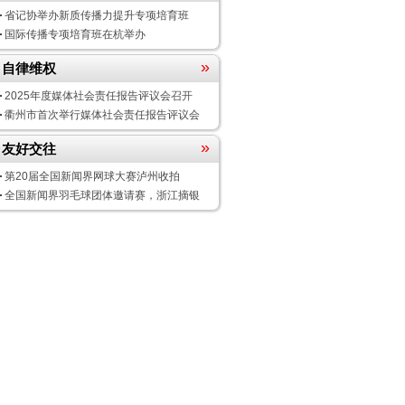
省记协举办新质传播力提升专项培育班
国际传播专项培育班在杭举办
»
自律维权
2025年度媒体社会责任报告评议会
召开
衢州市首次举行媒体社会责任报告评议会
»
友好交往
第20届全国新闻界网球大赛泸州收拍
全国新闻界羽毛球团体邀请赛，浙江摘银