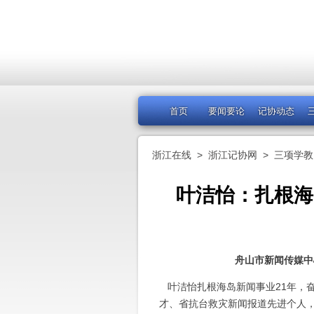
首页
要闻要论
记协动态
浙江在线
>
浙江记协网
>
三项学教
叶洁怡：扎根海
舟山市新闻传媒中
叶洁怡扎根海岛新闻事业21年，
才、省抗台救灾新闻报道先进个人