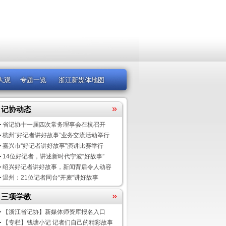
大观
专题一览
浙江新媒体地图
»
记协动态
省记协十一届四次常务理事会在杭召开
杭州“好记者讲好故事”业务交流活动举行
嘉兴市“好记者讲好故事”演讲比赛举行
14位好记者，讲述新时代宁波“好故事”
绍兴好记者讲好故事，新闻背后令人动容
温州：21位记者同台“开麦”讲好故事
»
三项学教
【浙江省记协】新媒体师资库报名入口
【专栏】钱塘小记 记者们自己的精彩故事