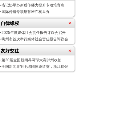
省记协举办新质传播力提升专项培育班
国际传播专项培育班在杭举办
»
自律维权
2025年度媒体社会责任报告评议会
召开
衢州市首次举行媒体社会责任报告评议会
»
友好交往
第20届全国新闻界网球大赛泸州收拍
全国新闻界羽毛球团体邀请赛，浙江摘银