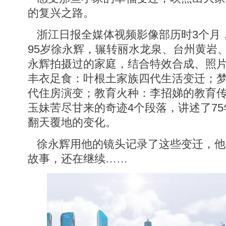
的复兴之路。
浙江日报全媒体视频影像部历时3个月
95岁徐永辉，辗转丽水龙泉、台州黄岩
永辉拍摄过的家庭，结合特效合成、照
丰衣足食：叶根土家族四代生活变迁；
代住房演变；教育火种：李招娣的教育
玉妹苦尽甘来的奇迹4个段落，讲述了7
翻天覆地的变化。
徐永辉用他的镜头记录了这些变迁，他
故事，还在继续……