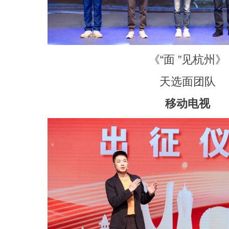
《“面 ”见杭州》
天选面团队
移动电视