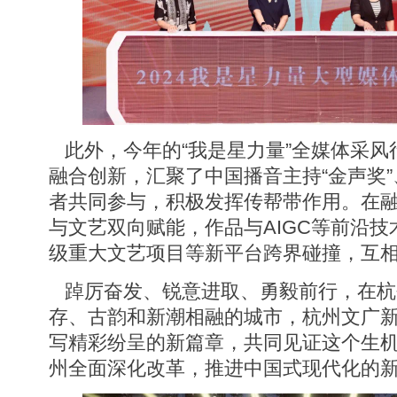
此外，今年的“我是星力量”全媒体采风行
融合创新，汇聚了中国播音主持“金声奖”
者共同参与，积极发挥传帮带作用。在
与文艺双向赋能，作品与AIGC等前沿技
级重大文艺项目等新平台跨界碰撞，互
踔厉奋发、锐意进取、勇毅前行，在杭
存、古韵和新潮相融的城市，杭州文广
写精彩纷呈的新篇章，共同见证这个生
州全面深化改革，推进中国式现代化的