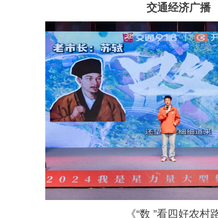
交通经济广播
《“数 ”看四好农村