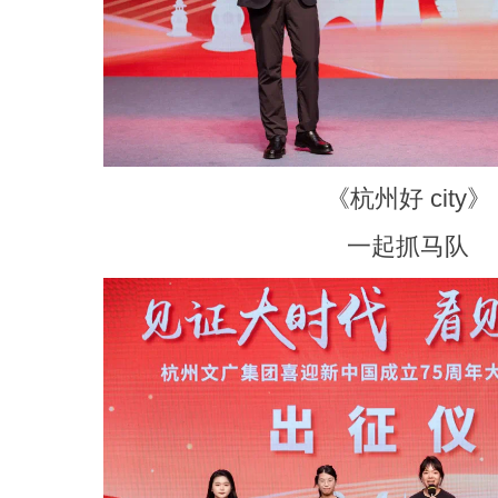
《杭州好 city》
一起抓马队