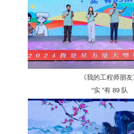
《我的工程师朋友
“实 ”有 89 队