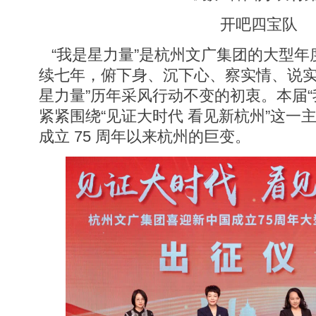
开吧四宝队
“我是星力量”是杭州文广集团的大型年
续七年，俯下身、沉下心、察实情、说实
星力量”历年采风行动不变的初衷。本届“
紧紧围绕“见证大时代 看见新杭州”这一
成立 75 周年以来杭州的巨变。