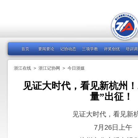
首页
要闻要论
记协动态
三项学教
评奖创优
培训调
浙江在线
>
浙江记协网
>
今日浙媒
见证大时代，看见新杭州！2
量”出征！
见证大时代，看见新
7月26日上午