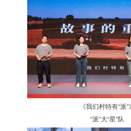
《我们村特有“派”
“派”大“星”队