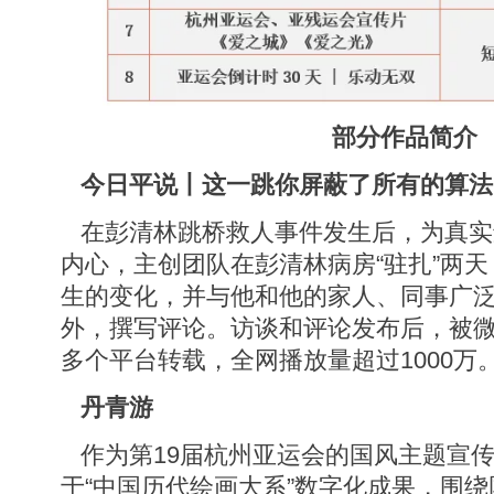
部分作品简介
今日平说丨这一跳你屏蔽了所有的算法
在彭清林跳桥救人事件发生后，为真实
内心，主创团队在彭清林病房“驻扎”两天
生的变化，并与他和他的家人、同事广
外，撰写评论。访谈和评论发布后，被
多个平台转载，全网播放量超过1000万
丹青游
作为第19届杭州亚运会的国风主题宣
于“中国历代绘画大系”数字化成果，围