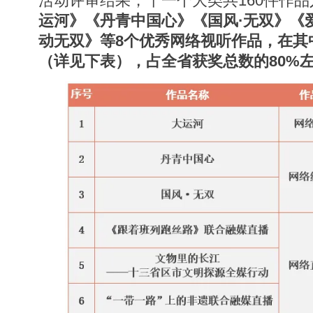
活动评审结果，十一个大类共160件作品
运河》《丹青中国心》《国风·无双》《
动无双》等8个优秀网络视听作品，在其
（详见下表），占全省获奖总数的80%