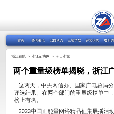
首页
要闻要论
记协动态
三项学教
评奖创优
培训调
浙江在线
>
浙江记协网
>
今日浙媒
两个重量级榜单揭晓，浙江
这两天，中央网信办、国家广电总局分
评选结果。在两个部门的重量级榜单中
榜上有名。
2023中国正能量网络精品征集展播活