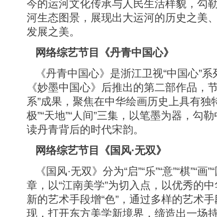
今的运河文化传承与人民生活样貌，勾
河生态图景，展现出大运河的历史之美
发展之美。
网络综艺节目《丹青中国心》
《丹青中国心》是浙江卫视“中国心”系
《妙墨中国心》后推出的第二部作品，节
系”成果，聚焦在中华绘画历史上具有独
极”“天地”“人间”三集，以笔墨为器，勾
读丹青背后的时代宋韵。
网络综艺节目《国风·无双》
《国风·无双》分为“启”“乐”“意”“棋”“画
章，以“江南美学”为切入点，以优秀的中
新的艺术手段增“色”，通过多样的艺术
现，打开东方美学新境界，缔造出一场