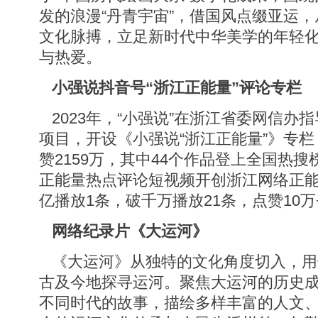
发的浪漫“丹青宇宙”，借国风点缀亚运，
文化脉搏，立足新时代中华美学的年轻
与热爱。
小强说抖音号“浙江正能量”评论专栏
2023年，“小强说”在浙江省委网信办指
项目，开设《小强说“浙江正能量”》专栏，
赞2159万，其中44个作品登上全国热搜
正能量热点评论短视频开创浙江网络正
亿播放1条，破千万播放21条，点赞10万
网络纪录片《大运河》
《大运河》从独特的文化角度切入，用
古及今地探寻运河。聚焦大运河的历史
不同时代的故事，描绘多样丰富的人文