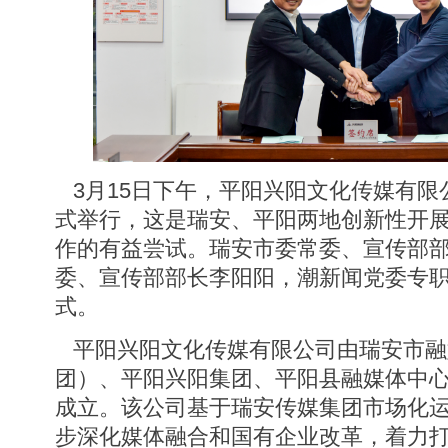
3月15日下午，平阳兴阳文化传媒有限
式举行，这是瑞安、平阳两地创新性开
作的有益尝试。瑞安市委常委、宣传部
委、宣传部部长李阳阳，潮新闻党委专
式。
平阳兴阳文化传媒有限公司由瑞安市融
团）、平阳兴阳集团、平阳县融媒体中
成立。该公司基于瑞安传媒集团市场化
步深化媒体融合和国有企业改革，着力