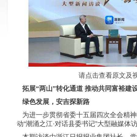
请点击查看原文及
拓展“两山”转化通道 推动共同富裕建
绿色发展，安吉探新路
为进一步贯彻省委十五届四次全会精神
动“潮涌之江·对话县委书记”大型融媒体
本期访谈由浙江日报报业集团社长、党