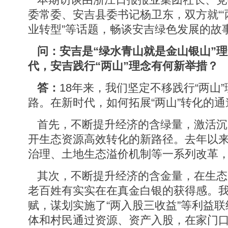
委常委、安吉县委书记杨卫东，双方就“‘两山
业转型”等话题，畅谈安吉绿色发展的故
问：安吉是“绿水青山就是金山银山”
代，安吉践行“两山”理念有何新举措？
答：
18年来，我们坚定不移践行“两山
路。在新时代，如何拓展“两山”转化的
首先，不断提升经济的含绿量，激活沉
开生态资源高效转化的新路径。去年以
治理、土地生态溢价机制等一系列改革
其次，不断提升经济的含金量，在生态
老百姓有实实在在真金白银的获得感。
赋，谋划实施了“两入股三收益”等利益
体和村民通过资源、资产入股，在家门