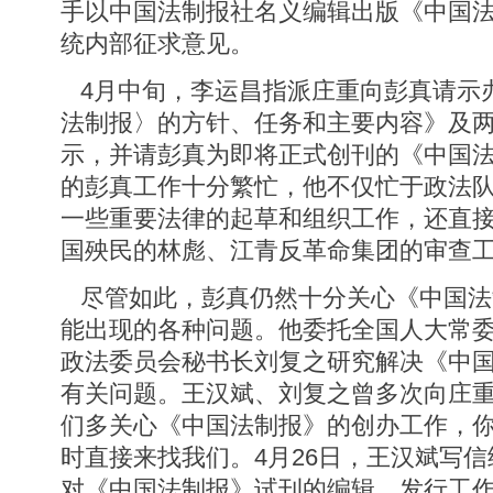
手以中国法制报社名义编辑出版《中国
统内部征求意见。
4月中旬，李运昌指派庄重向彭真请示
法制报〉的方针、任务和主要内容》及
示，并请彭真为即将正式创刊的《中国
的彭真工作十分繁忙，他不仅忙于政法
一些重要法律的起草和组织工作，还直
国殃民的林彪、江青反革命集团的审查
尽管如此，彭真仍然十分关心《中国法
能出现的各种问题。他委托全国人大常
政法委员会秘书长刘复之研究解决《中
有关问题。王汉斌、刘复之曾多次向庄
们多关心《中国法制报》的创办工作，
时直接来找我们。4月26日，王汉斌写
对《中国法制报》试刊的编辑、发行工