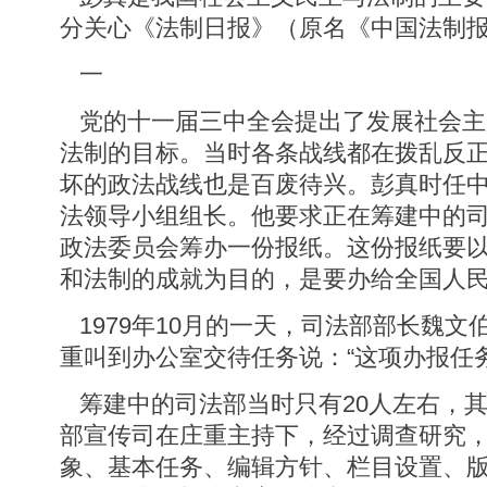
分关心《法制日报》（原名《中国法制
一
党的十一届三中全会提出了发展社会主
法制的目标。当时各条战线都在拨乱反
坏的政法战线也是百废待兴。彭真时任
法领导小组组长。他要求正在筹建中的
政法委员会筹办一份报纸。这份报纸要
和法制的成就为目的，是要办给全国人
1979年10月的一天，司法部部长魏文
重叫到办公室交待任务说：“这项办报任
筹建中的司法部当时只有20人左右，
部宣传司在庄重主持下，经过调查研究
象、基本任务、编辑方针、栏目设置、