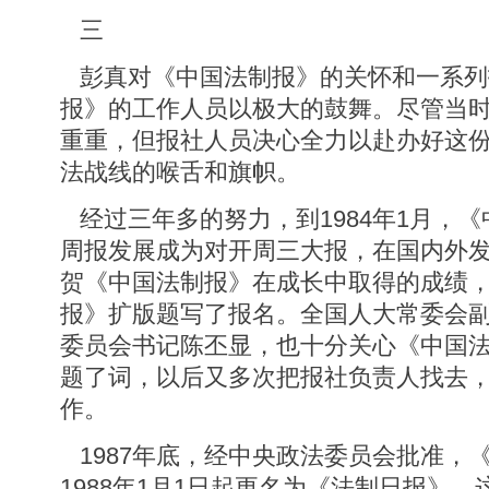
三
彭真对《中国法制报》的关怀和一系列
报》的工作人员以极大的鼓舞。尽管当
重重，但报社人员决心全力以赴办好这
法战线的喉舌和旗帜。
经过三年多的努力，到1984年1月，
周报发展成为对开周三大报，在国内外
贺《中国法制报》在成长中取得的成绩
报》扩版题写了报名。全国人大常委会
委员会书记陈丕显，也十分关心《中国
题了词，以后又多次把报社负责人找去
作。
1987年底，经中央政法委员会批准，
1988年1月1日起更名为《法制日报》