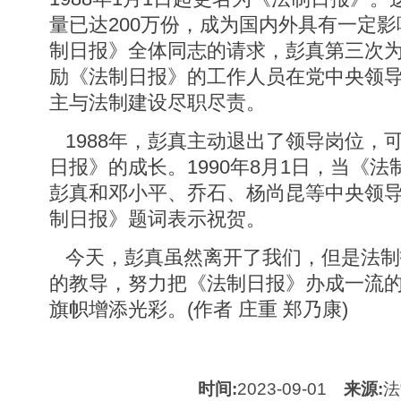
量已达200万份，成为国内外具有一定
制日报》全体同志的请求，彭真第三次
励《法制日报》的工作人员在党中央领
主与法制建设尽职尽责。
1988年，彭真主动退出了领导岗位，
日报》的成长。1990年8月1日，当《法
彭真和邓小平、乔石、杨尚昆等中央领
制日报》题词表示祝贺。
今天，彭真虽然离开了我们，但是法制
的教导，努力把《法制日报》办成一流
旗帜增添光彩。(作者 庄重 郑乃康)
时间:
2023-09-01
来源:
法