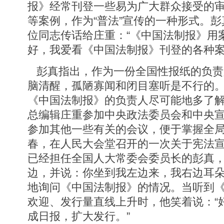
报》经常刊登一些易为广大群众接受的
等案例，作为“普法”宣传的一种形式。
位同志传话给庄重：“《中国法制报》用
好，我爱看《中国法制报》刊登的各种案
彭真指出，作为一份全国性报纸的负责
脑清醒，孤陋寡闻和闭目塞听是不行的
《中国法制报》的负责人尽可能地多了
总编辑庄重参加中央政法委员会和中央
参加其他一些有关的会议，便于掌握全局，
春，在人民大会堂召开的一次关于宪法
已经担任全国人大常委会委员长的彭真
边，并说：你坐到我左边来，我右边耳
地询问《中国法制报》的情况。当听到
欢迎、发行量直线上升时，他笑着说：“
成日报，扩大发行。”