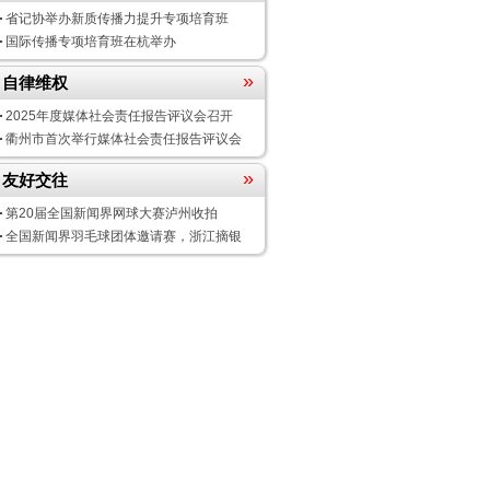
省记协举办新质传播力提升专项培育班
国际传播专项培育班在杭举办
»
自律维权
2025年度媒体社会责任报告评议会
召开
衢州市首次举行媒体社会责任报告评议会
»
友好交往
第20届全国新闻界网球大赛泸州收拍
全国新闻界羽毛球团体邀请赛，浙江摘银