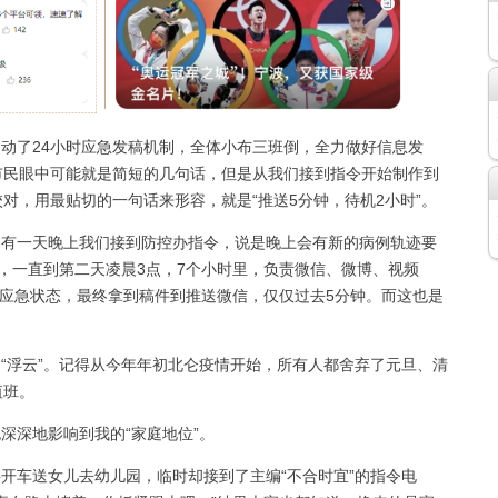
动了24小时应急发稿机制，全体小布三班倒，全力做好信息发
市民眼中可能就是简短的几句话，但是从我们接到指令开始制作到
对，用最贴切的一句话来形容，就是“推送5分钟，待机2小时”。
有一天晚上我们接到防控办指令，说是晚上会有新的病例轨迹要
，一直到第二天凌晨3点，7个小时里，负责微信、微博、视频
的应急状态，最终拿到稿件到推送微信，仅仅过去5分钟。而这也是
“浮云”。记得从今年年初北仑疫情开始，所有人都舍弃了元旦、清
值班。
深地影响到我的“家庭地位”。
开车送女儿去幼儿园，临时却接到了主编“不合时宜”的指令电