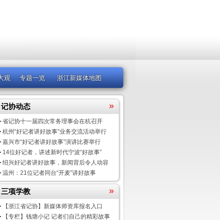
大观
专题一览
浙江新媒体地图
»
记协动态
省记协十一届四次常务理事会在杭召开
杭州“好记者讲好故事”业务交流活动举行
嘉兴市“好记者讲好故事”演讲比赛举行
14位好记者，讲述新时代宁波“好故事”
绍兴好记者讲好故事，新闻背后令人动容
温州：21位记者同台“开麦”讲好故事
»
三项学教
【浙江省记协】新媒体师资库报名入口
【专栏】钱塘小记 记者们自己的精彩故事