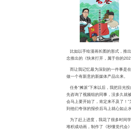
比如以手绘漫画长图的形式，推出
念推出的《快来打开，属于你的20
而让我记忆最为深刻的一件事是在
做一个有新意的新媒体产品出来。
任务“摊派”下来以后，我把目光
先咨询了视频组的同事，没多久就被
会马上要开始了，肯定来不及了！”
到他们夸张的报价后马上就心如止
为了赶上进度，我花了很多时间学习
堆积成动画，制作了《秒懂党代会