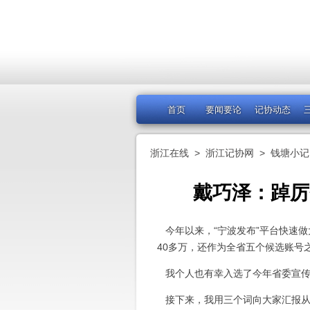
首页
要闻要论
记协动态
浙江在线
>
浙江记协网
>
钱塘小记
戴巧泽：踔厉
今年以来，“宁波发布”平台快速
40多万，还作为全省五个候选账号
我个人也有幸入选了今年省委宣传部
接下来，我用三个词向大家汇报从