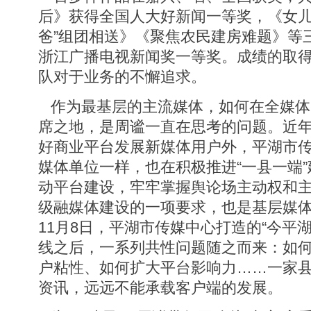
后》获得全国人大好新闻一等奖，《女儿
爸”组团相送》《聚焦农民建房难题》等
浙江广播电视新闻奖一等奖。成绩的取
队对于业务的不懈追求。
作为最基层的主流媒体，如何在全媒体
席之地，是周谧一直在思考的问题。近
好商业平台发展新媒体用户外，平湖市
媒体单位一样，也在积极推进“一县一端
动平台建设，牢牢掌握舆论场主动权和
级融媒体建设的一项要求，也是基层媒体自
11月8日，平湖市传媒中心打造的“今平
线之后，一系列共性问题随之而来：如
户粘性、如何扩大平台影响力……一家
资讯，远远不能承载客户端的发展。