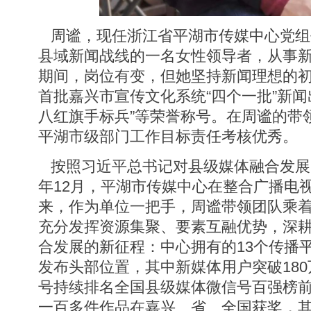
周谧，现任浙江省平湖市传媒中心党组
县域新闻战线的一名女性领导者，从事新
期间，岗位有变，但她坚持新闻理想的
首批嘉兴市宣传文化系统“四个一批”新闻
八红旗手标兵”等荣誉称号。在周谧的带
平湖市级部门工作目标责任考核优秀。
按照习近平总书记对县级媒体融合发展的
年12月，平湖市传媒中心在整合广播电
来，作为单位一把手，周谧带领团队乘
充分发挥资源集聚、要素互融优势，深
合发展的新征程：中心拥有的13个传播
发布头部位置，其中新媒体用户突破180
号持续排名全国县级媒体微信号百强榜
一百多件作品在嘉兴、省、全国获奖，其