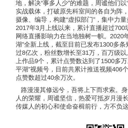
地，解决“事多人少”的难题，周谧他们以“
实战载体，打破原先科室间的各自为阵
摄像、编导，构建“虚拟部门”，集中力量
2017年3月上线以来，累计直播超过70
网络直播影响力在当地独树一帜。2020
湖”全新上线，截至目前已发布1300多
过8亿次，粉丝数增长至31万，百万级以
上作品9个，累计点赞数达到了1500多万。
平湖”视频号，目前共累计推送视频406个
点赞数超过40余万次。
路漫漫其修远兮，吾将上下而求索。身
人的荣耀，周谧坚信，热爱可抵岁月漫
传媒人的初心和使命奋楫前行，方不负