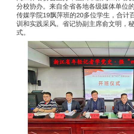
分校协办。来自全省各地各级媒体单位的
传媒学院19飘萍班的20多位学生，合计
训和实践采风。省记协副主席俞文明，
式。