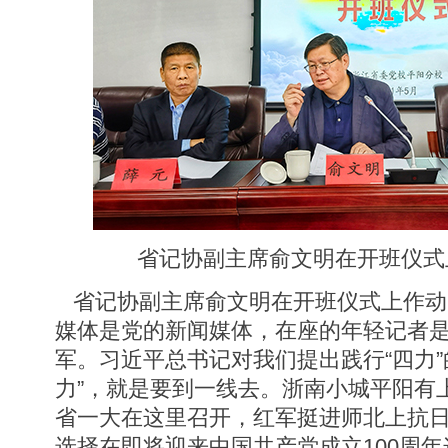
省记协副主席俞文明在开班仪式上
省记协副主席俞文明在开班仪式上作动
媒体是党的新闻媒体，在座的年轻记者
军。习近平总书记对我们提出践行“四力”
力”，就是要到一线去。浙南小城平阳有
省一大在这里召开，红军挺进师北上抗
选择在即将迎来中国共产党成立100周