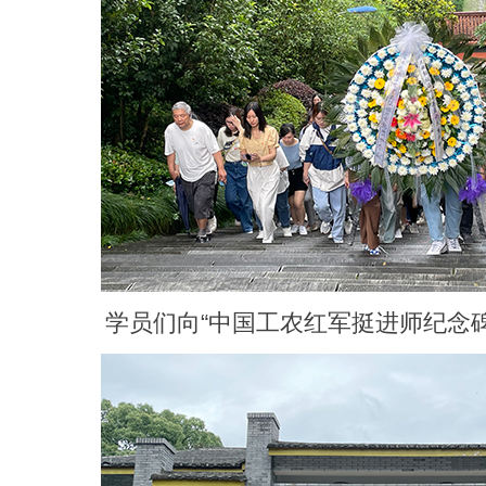
学员们向“中国工农红军挺进师纪念碑”