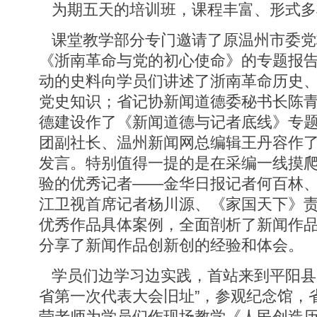
为期五天的培训班，课程丰富、形式多
课堂教学部分专门邀请了原温州市委党
《浙南革命与党的初心使命》的专题报
动的史料向学员们讲述了浙南革命历史
党史知识；省记协新闻道德委秘书长陈
德建设作了《新闻道德与记者底线》专
团副社长、温州新闻网总编辑王丹容作
发言。特别值得一提的是在采编一线摸
验的优秀记者——金华日报记者何百林
江卫视首席记者杨川源、《家国天下》
优秀作品具体案例，全面剖析了新闻作
分享了新闻作品创新创的经验和体会。
学员们边学习边实践，首站来到平阳县
省第一次代表大会旧址”，参观纪念馆，
莹老师为学员们作现场教学《人民创造