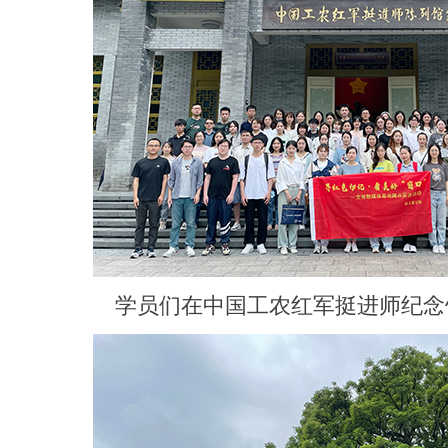
学员们在中国工农红军挺进师纪念馆