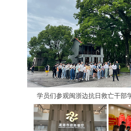
学员们参观闽浙边抗日救亡干部学校