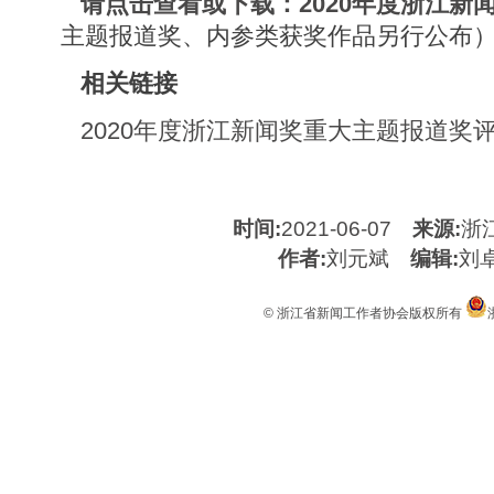
请点击查看或下载：2020年度浙江新
主题报道奖、内参类获奖作品另行公布
相关链接
2020年度浙江新闻奖重大主题报道奖
时间:
2021-06-07
来源:
浙
作者:
刘元斌
编辑:
刘
© 浙江省新闻工作者协会版权所有