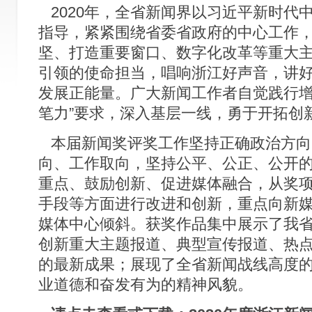
2020年，全省新闻界以习近平新时代
指导，紧紧围绕省委省政府的中心工作
坚、打造重要窗口、数字化改革等重大
引领的使命担当，唱响浙江好声音，讲
发展正能量。广大新闻工作者自觉践行增
笔力”要求，深入基层一线，勇于开拓创
本届新闻奖评奖工作坚持正确政治方向
向、工作取向，坚持公平、公正、公开
重点、鼓励创新、促进媒体融合，从奖
手段等方面进行改进和创新，重点向新
媒体中心倾斜。获奖作品集中展示了我
创新重大主题报道、典型宣传报道、热
的最新成果；展现了全省新闻战线高度
业道德和奋发有为的精神风貌。