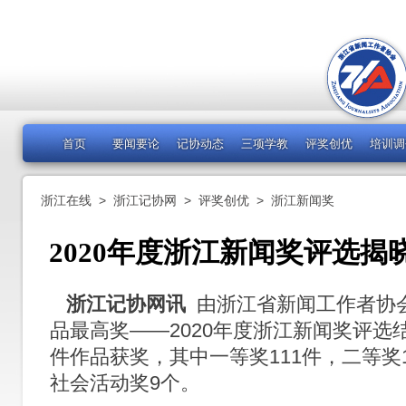
首页
要闻要论
记协动态
三项学教
评奖创优
培训调
浙江在线
>
浙江记协网
>
评奖创优
>
浙江新闻奖
2020年度浙江新闻奖评选揭晓
浙江记协网讯
由浙江省新闻工作者协
品最高奖——2020年度浙江新闻奖评选
件作品获奖，其中一等奖111件，二等奖1
社会活动奖9个。