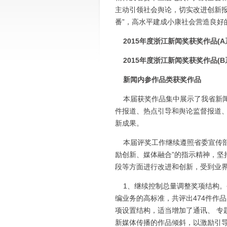
主动引领社会舆论，切实改进创新报
番”，高水平建成小康社会营造良好
2015年度浙江新闻奖获奖作品(A
2015年度浙江新闻奖获奖作品(B
新闻内参作品类获奖作品
本届获奖作品集中展示了我省新闻
件报道、热点引导和舆论监督报道、
新成果。
本届评奖工作继续遵照省委宣传部
励创新、媒体融合”的指示精神，坚
段等方面进行改进和创新，受到业
1、继续控制总量调整奖项结构。
编业务的高标准，共评出474件作
项设置结构，适当增加了通讯、 专
新媒体传播的作品倾斜，以激励引