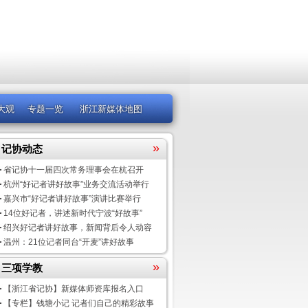
大观
专题一览
浙江新媒体地图
»
记协动态
省记协十一届四次常务理事会在杭召开
杭州“好记者讲好故事”业务交流活动举行
嘉兴市“好记者讲好故事”演讲比赛举行
14位好记者，讲述新时代宁波“好故事”
绍兴好记者讲好故事，新闻背后令人动容
温州：21位记者同台“开麦”讲好故事
»
三项学教
【浙江省记协】新媒体师资库报名入口
【专栏】钱塘小记 记者们自己的精彩故事