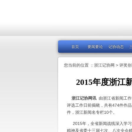
首页
要闻要论
记协动态
您当前的位置 ：
浙江记协网
>
评奖创
2015年度浙江
浙江记协网讯
由浙江省新闻工作
评选工作日前揭晓，共有474件作品
件，浙江新闻名专栏10个。
2015年，全省新闻战线深入学
精神及省委十三届七次、八次全会