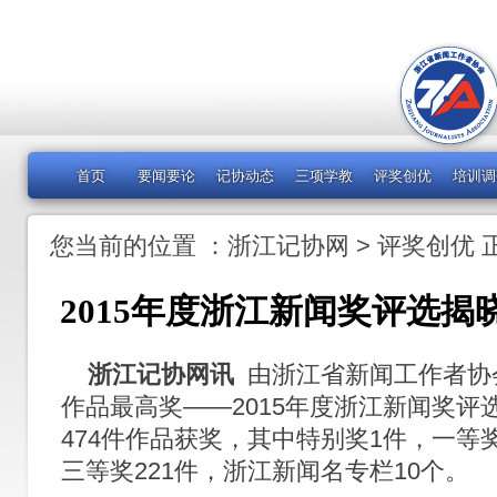
首页
要闻要论
记协动态
三项学教
评奖创优
培训调
您当前的位置 ：
浙江记协网
>
评奖创优
2015年度浙江新闻奖评选揭晓
浙江记协网讯
由浙江省新闻工作者协
作品最高奖——2015年度浙江新闻奖评
474件作品获奖，其中特别奖1件，一等奖
三等奖221件，浙江新闻名专栏10个。