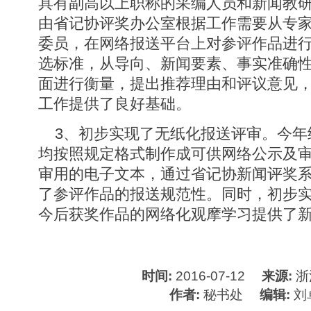
具有副高以上职称的采编人员和新闻教
由省记协评奖办公室根据工作需要从专
委员，在网络报送平台上对参评作品进
选标准，从导向、新闻要素、事实准确
面进行衡量，提出推荐理由和评议意见
工作提供了良好基础。
3、初步实现了无纸化报送评审。今年
均按照规定格式制作成可供网络公示及
审用的电子文本，通过省记协新闻评奖
了参评作品的报送规范性。同时，初步
今后获奖作品的网络化观摩学习提供了
时间:
2016-07-12
来源:
浙
作者:
秘书处
编辑:
刘