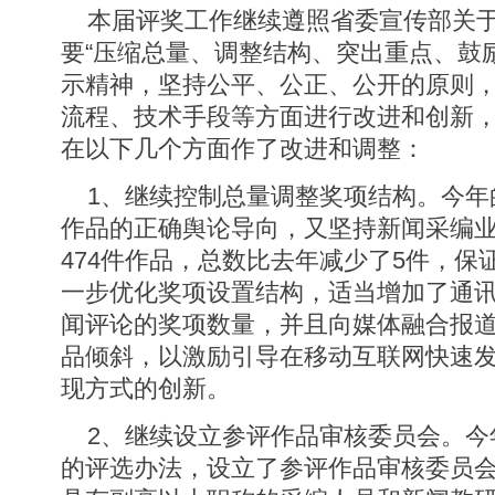
本届评奖工作继续遵照省委宣传部关于
要“压缩总量、调整结构、突出重点、鼓
示精神，坚持公平、公正、公开的原则
流程、技术手段等方面进行改进和创新
在以下几个方面作了改进和调整：
1、继续控制总量调整奖项结构。今年
作品的正确舆论导向，又坚持新闻采编
474件作品，总数比去年减少了5件，保
一步优化奖项设置结构，适当增加了通讯
闻评论的奖项数量，并且向媒体融合报
品倾斜，以激励引导在移动互联网快速
现方式的创新。
2、继续设立参评作品审核委员会。今
的评选办法，设立了参评作品审核委员