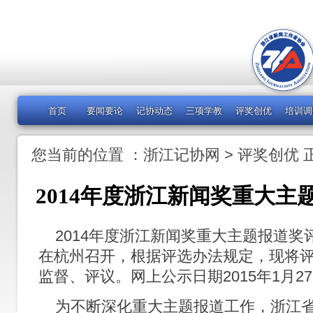
首页
要闻要论
记协动态
三项学教
评奖创优
培训调
您当前的位置 ：
浙江记协网
>
评奖创优
2014年度浙江新闻奖重大主
2014年度浙江新闻奖重大主题报道奖评选
在杭州召开，根据评选办法规定，现将
监督、评议。网上公示日期2015年1月2
为不断深化重大主题报道工作，浙江省