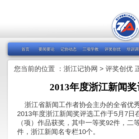
首页
要闻要论
记协动态
三项学教
评奖创优
培训调
您当前的位置 ：
浙江记协网
>
评奖创优
2013年度浙江新闻
浙江省新闻工作者协会主办的全省优秀
2013年度浙江新闻奖评选工作于5月7日
（项）作品获奖，其中一等奖92件，二等奖
件，浙江新闻名专栏10个。