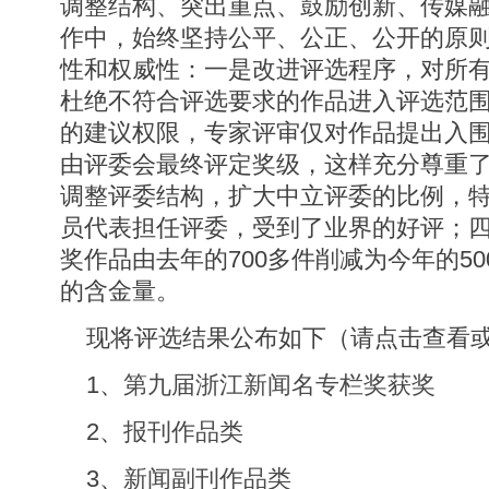
调整结构、突出重点、鼓励创新、传媒融
作中，始终坚持公平、公正、公开的原
性和权威性：一是改进评选程序，对所
杜绝不符合评选要求的作品进入评选范
的建议权限，专家评审仅对作品提出入
由评委会最终评定奖级，这样充分尊重
调整评委结构，扩大中立评委的比例，
员代表担任评委，受到了业界的好评；
奖作品由去年的700多件削减为今年的5
的含金量。
现将评选结果公布如下（请点击查看
1、
第九届浙江新闻名专栏奖获奖
2、
报刊作品类
3、
新闻副刊作品类