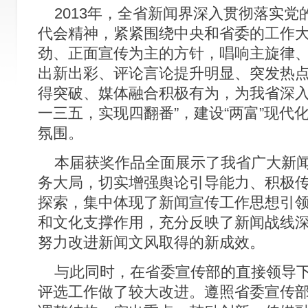
2013年，全省新闻界深入贯彻落实党
代会精神，紧紧围绕中央和省委的工作
劲、正面宣传为主的方针，唱响主旋律
出新出彩、评论言论提升明显、突发热
得突破、媒体融合积极有为，为我省深入实
一三五，实现四翻番”，建设“两富”现代
氛围。
本届获奖作品全面展示了我省广大新闻
务大局，切实增强舆论引导能力、积极
探索，集中体现了新闻宣传工作思想引
和文化支撑作用，充分反映了新闻战线深
努力改进新闻文风取得的新成效。
与此同时，在省委宣传部的直接领导下
评选工作做了较大改进。遵照省委宣传部