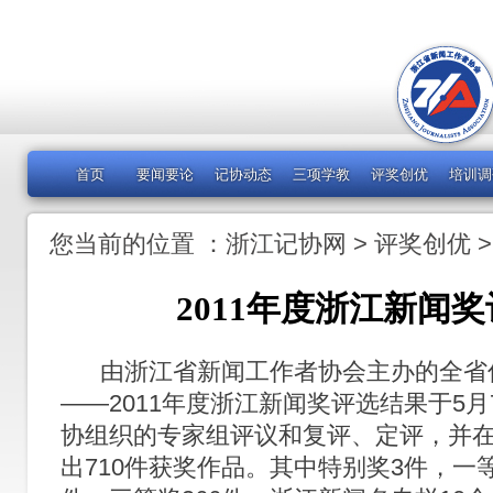
首页
要闻要论
记协动态
三项学教
评奖创优
培训调
您当前的位置 ：
浙江记协网
>
评奖创优
2011年度浙江新闻
由浙江省新闻工作者协会主办的全省
——2011年度浙江新闻奖评选结果于5
协组织的专家组评议和复评、定评，并
出710件获奖作品。其中特别奖3件，一等