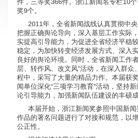
件，三等奖366件。浙江新闻名专栏10
奖9个。
2011年，全省新闻战线认真贯彻中
把握正确舆论导向，深入基层工作实际
实提高引导能力，为促进全省经济平稳
稳定，为加快转变经济发展方式、深入实
良好的舆论环境。同时，全省新闻工作者
层、转作风、改文风”活动，在深入群众
程中，采写了大量的精品力作。本届获
闻单位深化“三项学习教育”活动，坚持
论引导能力，加强新闻队伍建设的丰硕
本届开始，浙江新闻奖参照中国新闻
作品的署名问题进行了对接和规范，以
公正性。