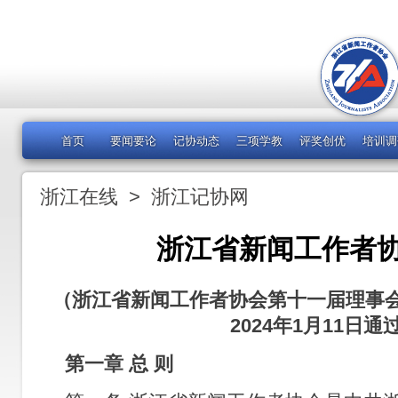
首页
要闻要论
记协动态
三项学教
评奖创优
培训调
浙江在线
>
浙江记协网
浙江省新闻工作者
（浙江省新闻工作者协会第十一届理事
2024年1月11日通
第一章 总 则