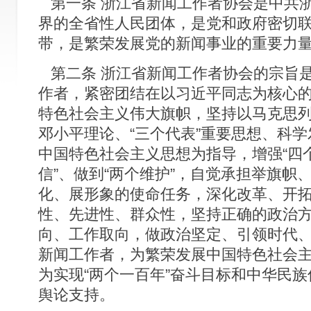
第一条 浙江省新闻工作者协会是中共
界的全省性人民团体，是党和政府密切
带，是繁荣发展党的新闻事业的重要力
第二条 浙江省新闻工作者协会的宗旨
作者，紧密团结在以习近平同志为核心
特色社会主义伟大旗帜，坚持以马克思
邓小平理论、“三个代表”重要思想、科
中国特色社会主义思想为指导，增强“四个
信”、做到“两个维护”，自觉承担举旗帜
化、展形象的使命任务，深化改革、开
性、先进性、群众性，坚持正确的政治
向、工作取向，做政治坚定、引领时代
新闻工作者，为繁荣发展中国特色社会
为实现“两个一百年”奋斗目标和中华民
舆论支持。