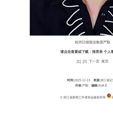
杭州日报报业集团严勤
请点击查看或下载：
推荐表
个人
[1]
[2]
下一页
尾页
时间:
2025-11-13
来源:
浙江省记
作者:
严勤
编辑:
刘卓文
© 浙江省新闻工作者协会版权所有