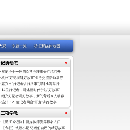
大观
专题一览
浙江新媒体地图
»
记协动态
省记协十一届四次常务理事会在杭召开
杭州“好记者讲好故事”业务交流活动举行
嘉兴市“好记者讲好故事”演讲比赛举行
14位好记者，讲述新时代宁波“好故事”
绍兴好记者讲好故事，新闻背后令人动容
温州：21位记者同台“开麦”讲好故事
»
三项学教
【浙江省记协】新媒体师资库报名入口
【专栏】钱塘小记 记者们自己的精彩故事