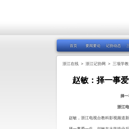
首页
要闻要论
记协动态
浙江在线
>
浙江记协网
>
三项学教
赵敏：择一事爱
择一
浙江
赵敏，浙江电视台教科影视频道新
择一事爱一生，赵敏在大学毕业后