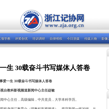
三项学教
评奖创优
培训调研
自律维权
今日浙媒
传媒人物
影像
一生 30载奋斗书写媒体人答卷
事爱一生 30载奋斗书写媒体人答卷
电视台教科影视频道新闻中心主任
赵敏
闻中心主任，高级编辑，中共党员，大学本科学历。
即投身浙江教育台（现教科影视频道），坚守新闻一线30年，从