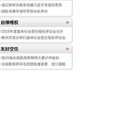
省记协举办新质传播力提升专项培育班
国际传播专项培育班在杭举办
»
自律维权
2025年度媒体社会责任报告评议会
召开
衢州市首次举行媒体社会责任报告评议会
»
友好交往
第20届全国新闻界网球大赛泸州收拍
全国新闻界羽毛球团体邀请赛，浙江摘银