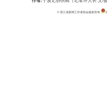
作者:
宁波记协供稿（记者许天长 文
© 浙江省新闻工作者协会版权所有