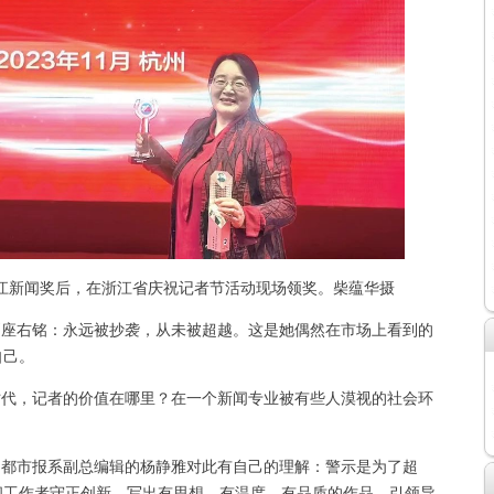
江新闻奖后，在浙江省庆祝记者节活动现场领奖。柴蕴华摄
座右铭：永远被抄袭，从未被超越。这是她偶然在市场上看到的
自己。
代，记者的价值在哪里？在一个新闻专业被有些人漠视的社会环
都市报系副总编辑的杨静雅对此有自己的理解：警示是为了超
闻工作者守正创新，写出有思想、有温度、有品质的作品，引领导