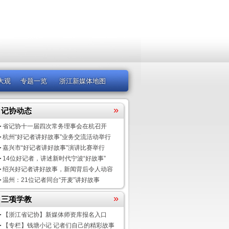
大观
专题一览
浙江新媒体地图
»
记协动态
省记协十一届四次常务理事会在杭召开
杭州“好记者讲好故事”业务交流活动举行
嘉兴市“好记者讲好故事”演讲比赛举行
14位好记者，讲述新时代宁波“好故事”
绍兴好记者讲好故事，新闻背后令人动容
温州：21位记者同台“开麦”讲好故事
»
三项学教
【浙江省记协】新媒体师资库报名入口
【专栏】钱塘小记 记者们自己的精彩故事