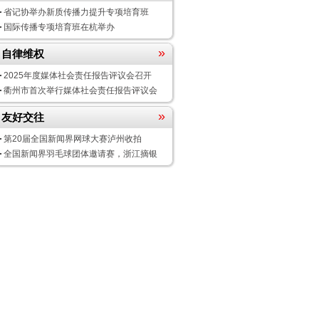
省记协举办新质传播力提升专项培育班
国际传播专项培育班在杭举办
»
自律维权
2025年度媒体社会责任报告评议会
召开
衢州市首次举行媒体社会责任报告评议会
»
友好交往
第20届全国新闻界网球大赛泸州收拍
全国新闻界羽毛球团体邀请赛，浙江摘银