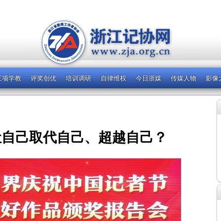
三项学教
评奖创优
培训调研
自律维权
今日浙媒
传媒人物
影像
让自己取代自己、超越自己？