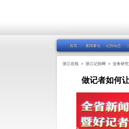
首页
要闻要论
记协动态
浙江在线
>
浙江记协网
>
业务研究
做记者如何