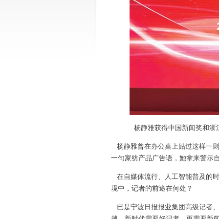
杨静雅获得中国新闻奖和浙
杨静雅曾在办公桌上贴过这样一则
一句家纺产品广告语，她拿来警示
在自媒体流行、人工智能普及的时
境中，记者的前途在何处？
已是宁波日报报业集团高级记者、
越，新时代需要好记者，更需要新