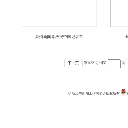
湖州新闻界庆祝中国记者节
第
1
/
28
页 到第
页
下一页
© 浙江省新闻工作者协会版权所有