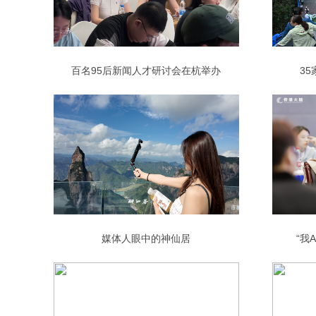
百名95后新闻人才研讨会在杭举办
3
媒体人眼中的神仙居
“我