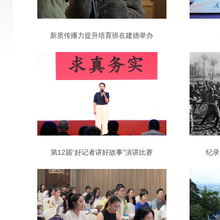
新质传播力提升培育班在建德举办
第12届“好记者讲好故事”演讲比赛
纪录