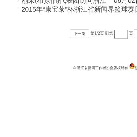
刚果(布)新闻代表团访问浙江
06月0
2015年“康宝莱”杯浙江省新闻界篮球
第
1
/
2
页 到第
页
下一页
© 浙江省新闻工作者协会版权所有