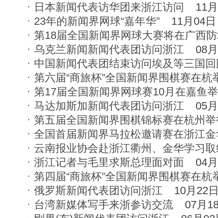
日本新闻代表访华团来浙江访问
11月
23年的新闻界网球“嘉年华”
11月04日
第18届全国新闻界网球大赛将在广西
乌克兰新闻新闻代表团访问浙江
08月
中国新闻代表团结束访问埃及等三国回
第六届“商旅杯”全国新闻界围棋赛在杭
第17届全国新闻界网球赛10月在嘉鱼
马达加斯加新闻代表团访问浙江
05月
第五届全国新闻界围棋锦标赛在杭州举
全国首届新闻界马拉松邀请赛在浙江金
云南报业协会赴浙江衢州、金华学习取
浙江记者与毛里求斯总理面对面
04月
第四届“商旅杯”全国新闻界围棋赛在杭
俄罗斯新闻代表团访问浙江
10月22
台湾新媒体写手来浙参访交流
07月1