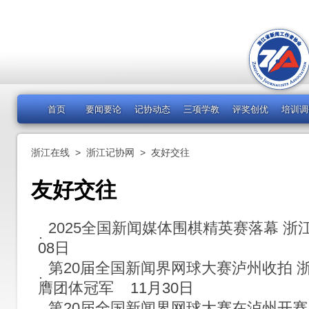
首页
要闻要论
记协动态
三项学教
评奖创优
培训调
浙江在线
>
浙江记协网
>
友好交往
友好交往
2025全国新闻媒体围棋精英赛落幕 
08日
第20届全国新闻界网球大赛泸州收拍 
膺团体冠军
11月30日
第20届全国新闻界网球大赛在泸州开赛