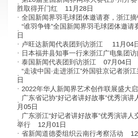
胜取得开门红
11月28日
全国新闻界羽毛球团体邀请赛，浙江摘
“谁羽争锋”全国新闻界羽毛球团体邀请
日
卢旺达新闻代表团到访浙江
11月04
日本福井县知事一行来浙江广电集团访
泰国新闻代表团到访浙江
07月04日
“走读中国·走进浙江”外国驻京记者浙
日
2022年华人新闻界艺术创作联展盛大
广东省记协“好记者讲好故事”优秀演讲
月05日
广东浙江“好记者讲好故事”优秀演讲人
举行
12月01日
省新闻道德委组织云南行考察活动
1