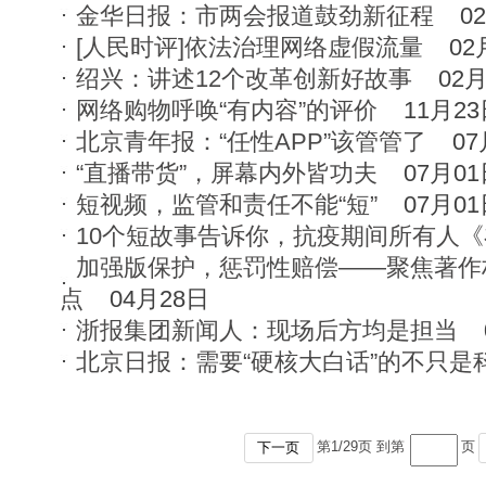
金华日报：市两会报道鼓劲新征程
0
[人民时评]依法治理网络虚假流量
02
绍兴：讲述12个改革创新好故事
02
网络购物呼唤“有内容”的评价
11月2
北京青年报：“任性APP”该管管了
07
“直播带货”，屏幕内外皆功夫
07月0
短视频，监管和责任不能“短”
07月0
10个短故事告诉你，抗疫期间所有人
加强版保护，惩罚性赔偿——聚焦著作
点
04月28日
浙报集团新闻人：现场后方均是担当
北京日报：需要“硬核大白话”的不只是
第
1
/
29
页 到第
页
下一页