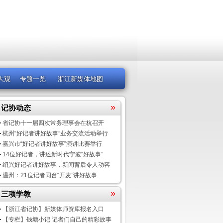
大观
专题一览
浙江新媒体地图
»
记协动态
省记协十一届四次常务理事会在杭召开
杭州“好记者讲好故事”业务交流活动举行
嘉兴市“好记者讲好故事”演讲比赛举行
14位好记者，讲述新时代宁波“好故事”
绍兴好记者讲好故事，新闻背后令人动容
温州：21位记者同台“开麦”讲好故事
»
三项学教
【浙江省记协】新媒体师资库报名入口
【专栏】钱塘小记 记者们自己的精彩故事