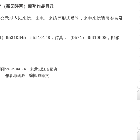
闻奖（新闻漫画）获奖作品目录
公示期内以来信、来电、来访等形式反映，来电来信请署实名及
310345，85310149；传真：（0571）85310809；邮箱：
间:
2026-04-24
来源:
浙江省记协
作者:
杨晓政
编辑:
刘卓文