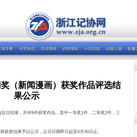
三项学教
评奖创优
培训调研
自律维权
今日浙媒
传媒人物
影像
新闻奖（新闻漫画）获奖作品评选结
果公示
选近日结束，共评8件获奖作品，其中一等奖1件，二等奖2件，三
将获奖结果予以公示，公示日期即日起至4月30日止。