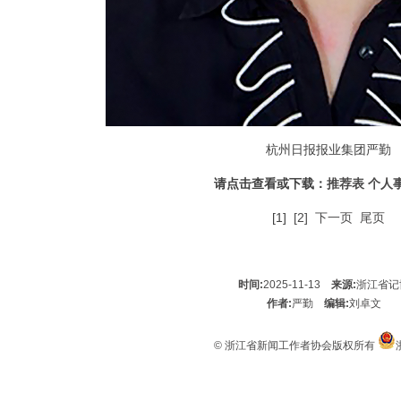
杭州日报报业集团严勤
请点击查看或下载：
推荐表
个人
[1]
[2]
下一页
尾页
时间:
2025-11-13
来源:
浙江省记
作者:
严勤
编辑:
刘卓文
© 浙江省新闻工作者协会版权所有