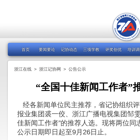
首页
要闻要论
记协动态
三项学教
评奖创优
培训调
浙江在线
>
浙江记协网
>
公告公示
“全国十佳新闻工作者”
经各新闻单位民主推荐，省记协组织评
报业集团裘一佼、浙江广播电视集团邹雯
佳新闻工作者”的推荐人选。现将两位同
公示日期即日起至9月26日止。