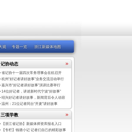
大观
专题一览
浙江新媒体地图
»
记协动态
省记协十一届四次常务理事会在杭召开
杭州“好记者讲好故事”业务交流活动举行
嘉兴市“好记者讲好故事”演讲比赛举行
14位好记者，讲述新时代宁波“好故事”
绍兴好记者讲好故事，新闻背后令人动容
温州：21位记者同台“开麦”讲好故事
»
三项学教
【浙江省记协】新媒体师资库报名入口
【专栏】钱塘小记 记者们自己的精彩故事