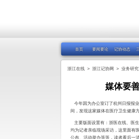
首页
要闻要论
记协动态
浙江在线
>
浙江记协网
>
业务研究
媒体要
今年因为办公室订了杭州日报报业
间，发现这家媒体在医疗卫生健康
主要版面设置有：浙医在线、医生
均为记者亲临现场采访，这里面有
公布、活动举办等等，读者看后一清