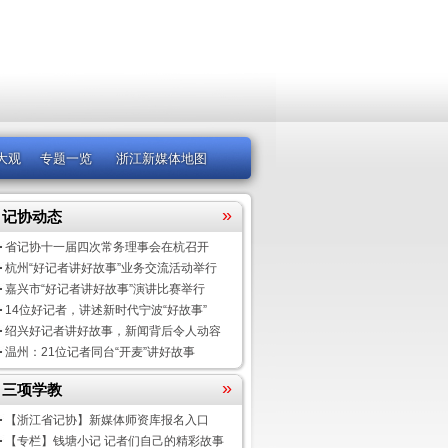
大观
专题一览
浙江新媒体地图
»
记协动态
省记协十一届四次常务理事会在杭召开
杭州“好记者讲好故事”业务交流活动举行
嘉兴市“好记者讲好故事”演讲比赛举行
14位好记者，讲述新时代宁波“好故事”
绍兴好记者讲好故事，新闻背后令人动容
温州：21位记者同台“开麦”讲好故事
»
三项学教
【浙江省记协】新媒体师资库报名入口
【专栏】钱塘小记 记者们自己的精彩故事