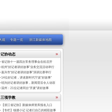
大观
专题一览
浙江新媒体地图
»
记协动态
省记协十一届四次常务理事会在杭召开
杭州“好记者讲好故事”业务交流活动举行
嘉兴市“好记者讲好故事”演讲比赛举行
14位好记者，讲述新时代宁波“好故事”
绍兴好记者讲好故事，新闻背后令人动容
温州：21位记者同台“开麦”讲好故事
»
三项学教
【浙江省记协】新媒体师资库报名入口
【专栏】钱塘小记 记者们自己的精彩故事