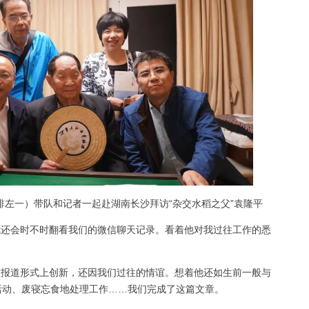
（前排左一）带队和记者一起赴湖南长沙拜访“杂交水稻之父”袁隆平
还会时不时翻看我们的微信聊天记录。看着他对我过往工作的悉
报道形式上创新，还因我们过往的情谊。想着他还如生前一般与
活动、废寝忘食地处理工作……我们完成了这篇文章。