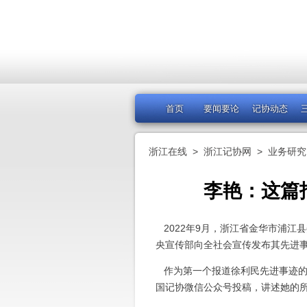
首页
要闻要论
记协动态
浙江在线
>
浙江记协网
>
业务研究
李艳：这篇
2022年9月，浙江省金华市浦江县
央宣传部向全社会宣传发布其先进事
作为第一个报道徐利民先进事迹的
国记协微信公众号投稿，讲述她的