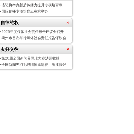
省记协举办新质传播力提升专项培育班
国际传播专项培育班在杭举办
»
自律维权
2025年度媒体社会责任报告评议会
召开
衢州市首次举行媒体社会责任报告评议会
»
友好交往
第20届全国新闻界网球大赛泸州收拍
全国新闻界羽毛球团体邀请赛，浙江摘银