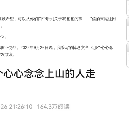
真诚希望，可以从你们口中听到关于我爸爸的事……”信的末尾还附
系。
位。
业使然。2022年9月26日晚，我采写的悼念文章《那个心心念
转发致哀。