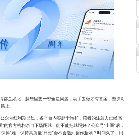
事情都是如此，脑袋里想一想全是问题，动手去做才有答案，坚决对
了路上。
公众号红利期已过，各平台内容趋于饱和，读者的注意力已经高
员”的官方机构亲自下场踢球，能不能把球踢好？公众号“出圈”后，
“保鲜”难，保持高质量“日更”会不会遇到创作瓶颈？时间久了，用