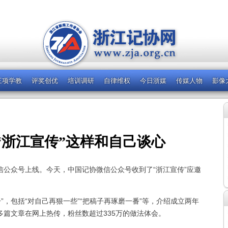
三项学教
评奖创优
培训调研
自律维权
今日浙媒
传媒人物
影像
“浙江宣传”这样和自己谈心
微信公众号上线。今天，中国记协微信公众号收到了“浙江宣传”应邀
”，包括“对自己再狠一些”“把稿子再琢磨一番”等，介绍成立两年
多篇文章在网上热传，粉丝数超过335万的做法体会。