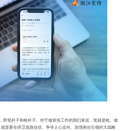
”，即笔杆子和枪杆子。对于做宣传工作的我们来说，笔就是枪。做
，就是要在捍卫道路自信、争夺人心走向、加强舆论引领的大战略