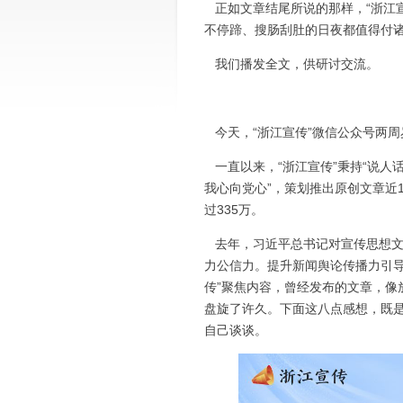
正如文章结尾所说的那样，“浙江
不停蹄、搜肠刮肚的日夜都值得付
我们播发全文，供研讨交流。
今天，“浙江宣传”微信公众号两周
一直以来，“浙江宣传”秉持“说人
我心向党心”，策划推出原创文章近
过335万。
去年，习近平总书记对宣传思想文
力公信力。提升新闻舆论传播力引导
传”聚焦内容，曾经发布的文章，像
盘旋了许久。下面这八点感想，既
自己谈谈。