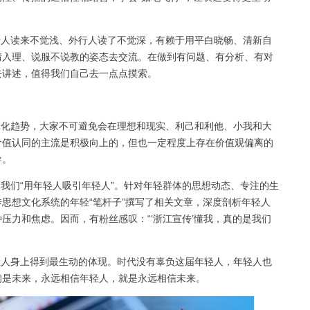
人读来不觉浅、外行人读了不觉深，有赖于用平白晓畅、清新自
情入理、说服不说教的姿态去交流。在做到有问题、有分析、有对
去讲述，值得我们自己去一点点摸索。
化趋势，大家不可避免会在理想和现实、利己和利他、小我和大
价值认同的主流是积极向上的，但也一定程度上存在价值观偏离的
导。
我们“用年轻人吸引年轻人”。针对年轻群体的思想动态、专注的生
思想文化系统的年轻“笔杆子”撰写了相关文章，深度剖析年轻人
压力和焦虑。因而，有粉丝感叹：“‘浙江宣传’懂我，真的是我们
人身上得到最生动的体现。时代没有辜负这届年轻人，年轻人也
的是未来，永远相信年轻人，就是永远相信未来。