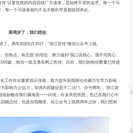
宣传”以更优质的内容回馈广大读者，是始终不变的追求。每一个马
诸，每一个与读者相约不见不散的早晨都值得奔赴。
两周岁了，我们想说
岁了。两年前的5月30日，“浙江宣传”微信公众号上线。
话、切热点、有态度”的理念，努力做到“我口说我心、我手写民心、
1500篇，相当一批文章在网上热传。目前，我们的粉丝数量已经超
化工作作出重要指示强调，着力提升新闻舆论传播力引导力影响
力影响力公信力，加强内容建设是不二法门。办号两年，“浙江宣
放电影般在我们脑海里一一闪现；许多所思所想，也已在我们心中
是回顾总结，也是自我鞭策。在公众号上线两周年之际，我们想和