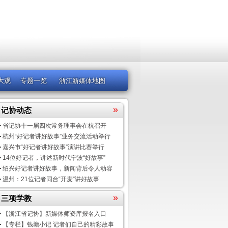
大观
专题一览
浙江新媒体地图
»
记协动态
省记协十一届四次常务理事会在杭召开
杭州“好记者讲好故事”业务交流活动举行
嘉兴市“好记者讲好故事”演讲比赛举行
14位好记者，讲述新时代宁波“好故事”
绍兴好记者讲好故事，新闻背后令人动容
温州：21位记者同台“开麦”讲好故事
»
三项学教
【浙江省记协】新媒体师资库报名入口
【专栏】钱塘小记 记者们自己的精彩故事