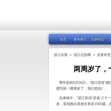
首页
要闻要论
记协动态
浙江在线
>
浙江记协网
>
业务研究
两周岁了，
两年前的5月30日，“浙江宣传”
撰写的《两周岁了，我们想说》。
在来稿中，“浙江宣传”讲述“八个一
来，策划推出原创文章近1500篇，