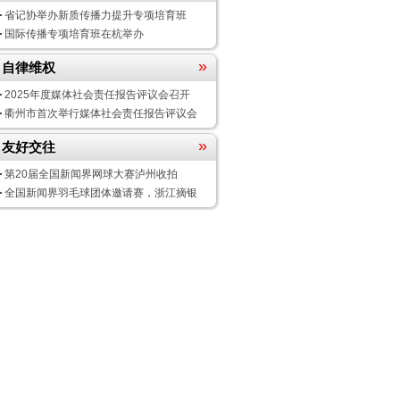
省记协举办新质传播力提升专项培育班
国际传播专项培育班在杭举办
»
自律维权
2025年度媒体社会责任报告评议会
召开
衢州市首次举行媒体社会责任报告评议会
»
友好交往
第20届全国新闻界网球大赛泸州收拍
全国新闻界羽毛球团体邀请赛，浙江摘银