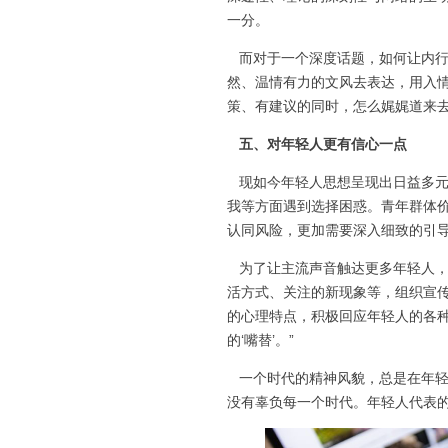
一分。
而对于一个深度话题，如何让内行
然、温情有力的文风去表达，用入
策、有建议的同时，怎么娓娓道来
五、对年轻人更有信心一点
现如今年轻人思想呈现出日益多元
我等方面遇到选择困惑。青年群体
认同风险，更加需要深入细致的引
为了让主流声音触达更多年轻人，
活方式、关注的新现象等，组织宣传
的心理特点，积极回应年轻人的各种
的‘嘴替’。”
一个时代的精神风貌，总是在年轻
没有辜负每一个时代。年轻人代表