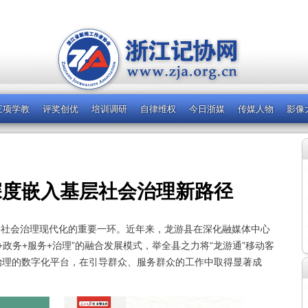
三项学教
评奖创优
培训调研
自律维权
今日浙媒
传媒人物
影像
深度嵌入基层社会治理新路径
层社会治理现代化的重要一环。近年来，龙游县在深化融媒体中心
+政务+服务+治理”的融合发展模式，举全县之力将“龙游通”移动客
治理的数字化平台，在引导群众、服务群众的工作中取得显著成