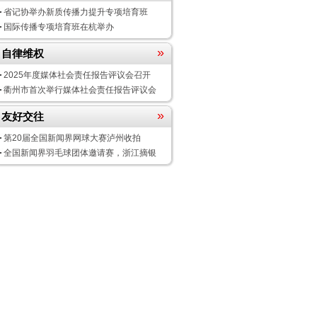
省记协举办新质传播力提升专项培育班
国际传播专项培育班在杭举办
»
自律维权
2025年度媒体社会责任报告评议会
召开
衢州市首次举行媒体社会责任报告评议会
»
友好交往
第20届全国新闻界网球大赛泸州收拍
全国新闻界羽毛球团体邀请赛，浙江摘银