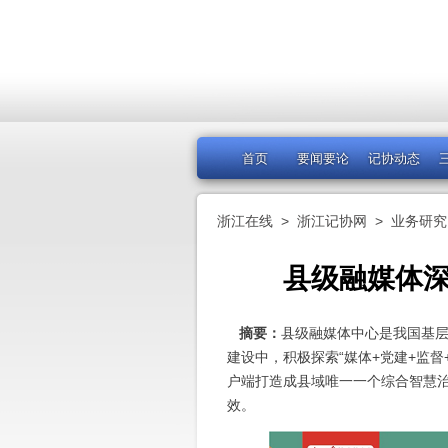
首页
要闻要论
记协动态
浙江在线
>
浙江记协网
>
业务研究
县级融媒体
摘要：
县级融媒体中心是我国基
建设中，积极探索“媒体+党建+监督
户端打造成县域唯一一个综合智慧
效。