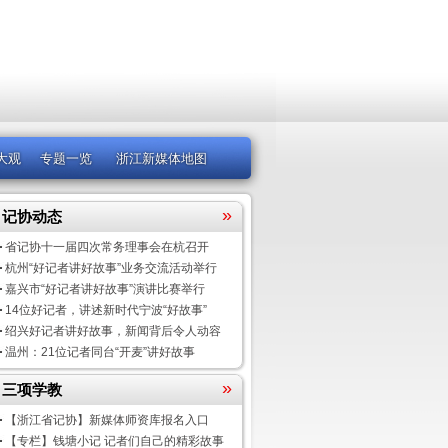
大观
专题一览
浙江新媒体地图
»
记协动态
省记协十一届四次常务理事会在杭召开
杭州“好记者讲好故事”业务交流活动举行
嘉兴市“好记者讲好故事”演讲比赛举行
14位好记者，讲述新时代宁波“好故事”
绍兴好记者讲好故事，新闻背后令人动容
温州：21位记者同台“开麦”讲好故事
»
三项学教
【浙江省记协】新媒体师资库报名入口
【专栏】钱塘小记 记者们自己的精彩故事