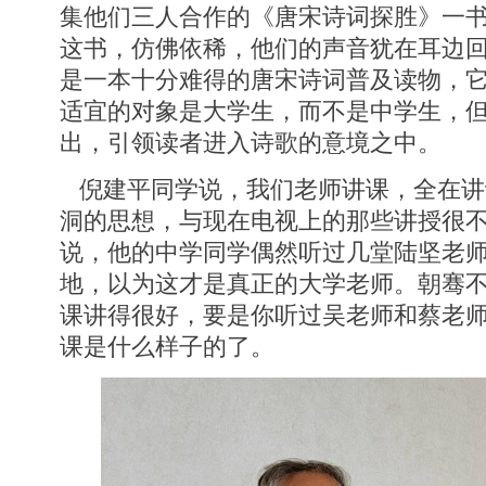
集他们三人合作的《唐宋诗词探胜》一
这书，仿佛依稀，他们的声音犹在耳边
是一本十分难得的唐宋诗词普及读物，
适宜的对象是大学生，而不是中学生，
出，引领读者进入诗歌的意境之中。
倪建平同学说，我们老师讲课，全在讲
洞的思想，与现在电视上的那些讲授很
说，他的中学同学偶然听过几堂陆坚老
地，以为这才是真正的大学老师。朝骞
课讲得很好，要是你听过吴老师和蔡老
课是什么样子的了。