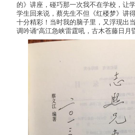
的》讲座，碰巧那一次我不在学校，让
学生回来说，蔡先生不但《红楼梦》讲
十分精彩！当时我的脑子里，又浮现出
调吟诵“高江急峡雷霆吼，古木苍藤日月