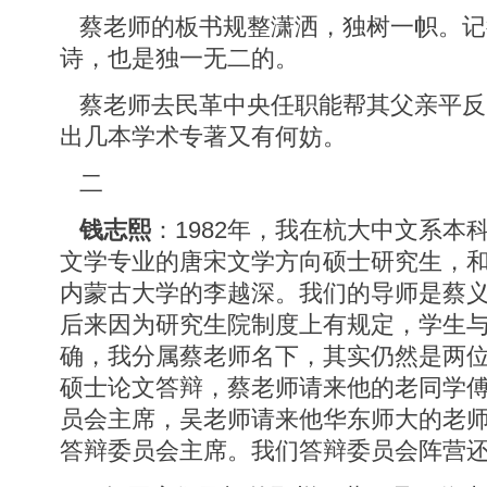
蔡老师的板书规整潇洒，独树一帜。记
诗，也是独一无二的。
蔡老师去民革中央任职能帮其父亲平反
出几本学术专著又有何妨。
二
钱志熙
：1982年，我在杭大中文系本
文学专业的唐宋文学方向硕士研究生，
内蒙古大学的李越深。我们的导师是蔡
后来因为研究生院制度上有规定，学生
确，我分属蔡老师名下，其实仍然是两
硕士论文答辩，蔡老师请来他的老同学
员会主席，吴老师请来他华东师大的老
答辩委员会主席。我们答辩委员会阵营