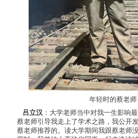
年轻时的蔡老师
吕立汉
：大学老师当中对我一生影响最
蔡老师引导我走上了学术之路，我公开
蔡老师推荐的。读大学期间我跟蔡老师