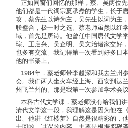
正如同窗们回忆的那样，蔡、吴两位先
他们都是一代词宗夏承焘的学生，长于
攻，蔡先生以诗为主，吴先生以词为主
联璧合，极一时之选。蔡老师虽然以红
域，首先是唐诗。他曾任中国唐代文学
琮、王启兴、吴企明、吴文治诸家交好
也多有交流。我记得第一次看到好多日
他的书架上。
1984年，蔡老师带李越深和我去兰州
会。我们两人坐火车经上海、西安到达
州飞兰州的。那是我第一次参加学术会
本科古代文学课，蔡老师没有给我们讲
清代文学这一段，我理解这是因为他在
出。他讲《红楼梦》自然是很精彩的，
十回的。讲课的内容，主要是根据脂砚