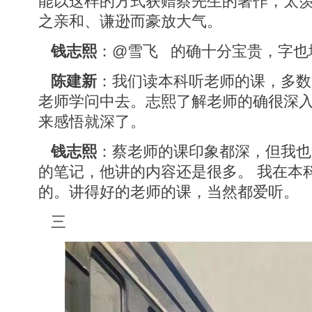
能以这样的方式获赠蔡先生的著作，太
之亲和、谦逊而豪放大气。
钱志熙
：@雪飞 的确十分宝贵，字也
陈建新
：我们读本科听老师的课，多数
老师学问中去。志熙了解老师的确很深
来感悟就深了。
钱志熙
：蔡老师的课印象都深，但我也
的笔记，他讲的内容还是很多。 我在本
的。讲得好的老师的课，当然都爱听。
三