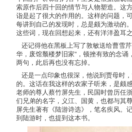
索原作后四十回的情节与人物塑造。这
诣是起了很大的作用的。这样的问题，
每讲到自己的发现时，总是颇为激动的
这些词，现在回想起来，还有洋洋盈耳
还记得他在黑板上写了敦敏送给曹雪芹
华，废馆颓楼梦旧家”，顿挫有致的念诵
两句，此后再也没有忘掉。
还是一点印象也很深，他说到贾母时，
的。这话在我这样的农家子听来，是颇
老师的尊人蔡竹屏先生，民国时曾历任
们兄弟的名字，义江、国黄，也都与其
屏先生著有《陆游诗选》，笔名疾风。
到陆游时，也提到这本书。