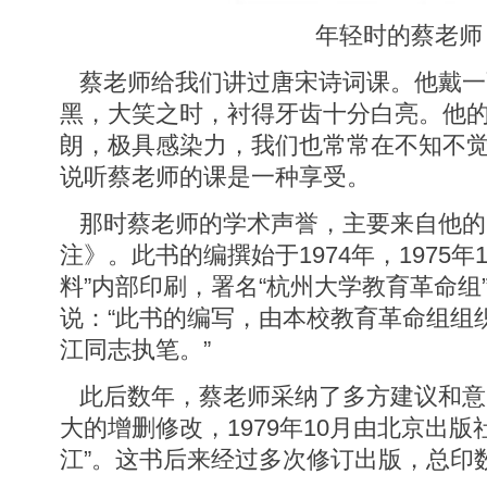
年轻时的蔡老师
蔡老师给我们讲过唐宋诗词课。他戴一
黑，大笑之时，衬得牙齿十分白亮。他
朗，极具感染力，我们也常常在不知不
说听蔡老师的课是一种享受。
那时蔡老师的学术声誉，主要来自他的
注》。此书的编撰始于1974年，1975年
料”内部印刷，署名“杭州大学教育革命组
说：“此书的编写，由本校教育革命组组
江同志执笔。”
此后数年，蔡老师采纳了多方建议和意
大的增删修改，1979年10月由北京出版
江”。这书后来经过多次修订出版，总印