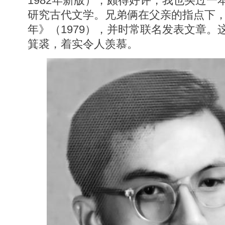
1982年新版），颇得好评，我也买过一
研究古代文学。兄弟俩在父亲的指点下
年》（1979），并时常联名发表文章。
箕裘，着实令人羡慕。