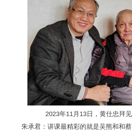
2023年11月13日，黄仕忠
朱承君：讲课最精彩的就是吴熊和和蔡