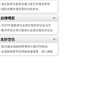
省记协举办新质传播力提升专项培育班
国际传播专项培育班在杭举办
»
自律维权
2025年度媒体社会责任报告评议会
召开
衢州市首次举行媒体社会责任报告评议会
»
友好交往
第20届全国新闻界网球大赛泸州收拍
全国新闻界羽毛球团体邀请赛，浙江摘银