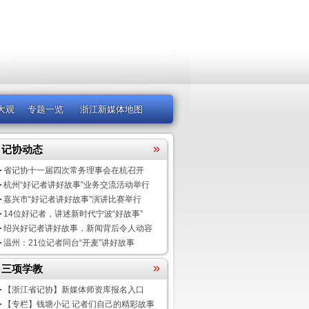
大观
专题一览
浙江新媒体地图
»
记协动态
省记协十一届四次常务理事会在杭召开
杭州“好记者讲好故事”业务交流活动举行
嘉兴市“好记者讲好故事”演讲比赛举行
14位好记者，讲述新时代宁波“好故事”
绍兴好记者讲好故事，新闻背后令人动容
温州：21位记者同台“开麦”讲好故事
»
三项学教
【浙江省记协】新媒体师资库报名入口
【专栏】钱塘小记 记者们自己的精彩故事