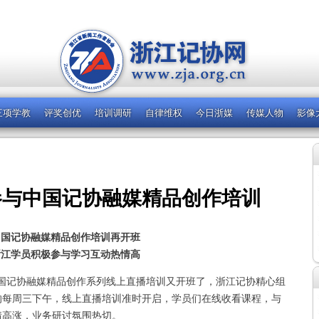
三项学教
评奖创优
培训调研
自律维权
今日浙媒
传媒人物
影像
参与中国记协融媒精品创作培训
中国记协融媒精品创作培训再开班
浙江学员积极参与学习互动热情高
中国记协融媒精品创作系列线上直播培训又开班了，浙江记协精心组
的每周三下午，线上直播培训准时开启，学员们在线收看课程，与
情高涨，业务研讨氛围热切。