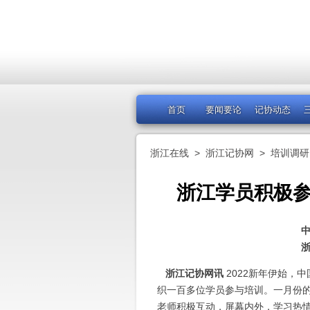
首页
要闻要论
记协动态
浙江在线
>
浙江记协网
>
培训调研
浙江学员积极
浙江记协网讯
2022新年伊始，
织一百多位学员参与培训。一月份
老师积极互动，屏幕内外，学习热