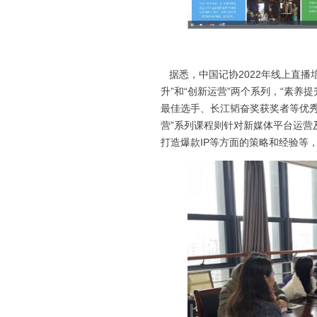
据悉，中国记协2022年线上直播
升”和“创新运营”两个系列，“素
最佳选手、长江韬奋奖获奖者等优秀
营”系列课程则针对新媒体平台运营
打造爆款IP等方面的策略和经验等