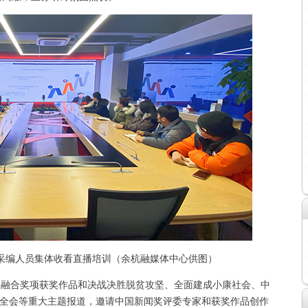
采编人员集体收看直播培训（余杭融媒体中心供图）
融合奖项获奖作品和决战决胜脱贫攻坚、全面建成小康社会、中
中全会等重大主题报道，邀请中国新闻奖评委专家和获奖作品创作