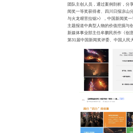
团队主创人员，通过案例剖析，分
闻奖一等奖获得者、四川日报凉山
与火龙艰苦拉锯>》，中国新闻奖
主题报道中典型人物的价值挖掘与
新媒体事业部主任牟鹏民所作《创意
第31届中国新闻奖评委、中国人民