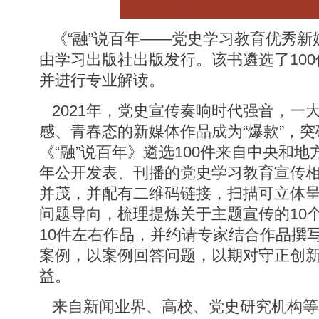
《“融”说百年——党史学习教育优秀新
由学习出版社出版发行。该书遴选了10
并进行专业解读。
2021年，党史宣传奏响时代强音，一
感、青春态的新媒体作品成为“爆款”，突
《“融”说百年》遴选100件来自中央和地
年公开发表、刊播的党史学习教育宣传
并茂，并配有二维码链接，扫描可立体
问题导向，梳理提炼关于主题宣传的10
10件左右作品，并约请专家结合作品撰
案例，以案例回答问题，以期对守正创
益。
来自新闻业界、高校、党史研究机构等