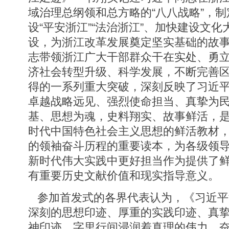
域治理总纲领和总方略的“八八战略”，
设“平安浙江”“法治浙江”、加快建设文
设，为浙江改革发展奠定坚实基础的故
志带领浙江广大干部群众干在实处、勇
济社会转型升级、科学发展，不断完善
得的一系列重大突破，深刻反映了习近
卓越战略远见、强烈使命担当、真挚为
基、思想为魂，史料翔实、故事鲜活，
时代中国特色社会主义思想的鲜活教材
的领袖奋斗历程的重要读本，为各级领
新时代伟大实践中更好担当作为提供了
有重要历史文献价值和现实指导意义。
参加首发式的各界代表认为，《习近平
深刻的思想印迹、厚重的实践印迹、真
神印迹，字里行间浸润着真理的伟力、