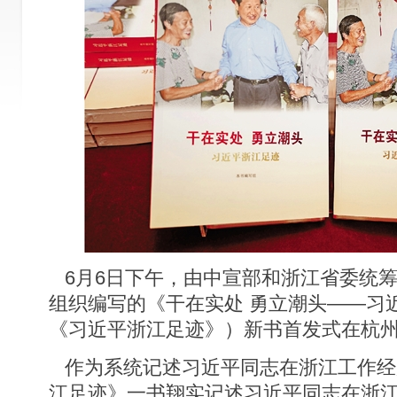
6月6日下午，由中宣部和浙江省委统
组织编写的《干在实处 勇立潮头——习
《习近平浙江足迹》）新书首发式在杭
作为系统记述习近平同志在浙江工作经
江足迹》一书翔实记述习近平同志在浙