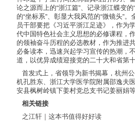
论之源而上的“浙江篇”、记录浙江蝶变的
的“坐标系”、彰显大我风范的“微镜头”
员干部要把《习近平浙江足迹》，作为
代中国特色社会主义思想的必修课程，
的领袖奋斗历程的必选教材，作为推进
必备读本，迅速兴起学习宣传的热潮，
道，以优异成绩迎接党的二十大和省第
首发式上，省领导为新书揭幕，杭州公
机孔胜东、浙江大学医学院附属邵逸夫
安县枫树岭镇下姜村党总支书记姜丽娟
相关链接
之江轩｜这本书值得好好读