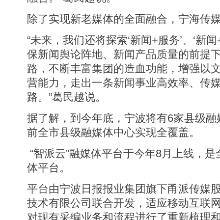
除了实现新老媒体的全面融合，宁海传
“未来，我们还将探索‘新闻+服务’、‘新
保新闻舆论阵地、新闻产品质量的前提
路，不断丰富集团的造血功能，增强以
营能力，走出一条新闻事业高效率、传
路。”葛民越说。
据了解，到今年底，宁波将有6家县级融
前全市县级融媒体中心实现全覆盖。
“智派云”融媒体平台于今年8月上线，
体平台。
平台由宁波日报报业集团旗下甬派传媒
技术有限公司联合开发，适应移动互联
对现有采编业务和流程进行了重新梳理