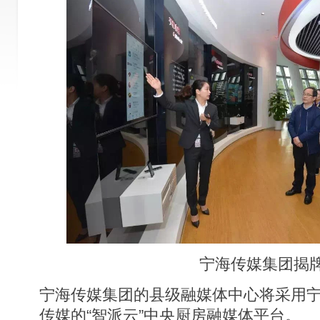
宁海传媒集团揭
宁海传媒集团的县级融媒体中心将采用
传媒的“智派云”中央厨房融媒体平台。