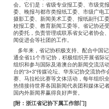
会。它们是：省级专业报工委、市级党
委、晚报与都市类报纸工委、市级广电
摄影工委、新闻美术工委、报纸副刊工
校报工委、教育新闻工委等。省记协还
的委托，负责管理或联系省女记者协会
闻促进会等社团的工作。
多年来，省记协积极支持、配合中国记
通全省11个市记协，积极组织开展省际
组织和参与国际及港澳台的新闻交流活
台的“3+3”传媒论坛、华东记协交流协
赛、马拉松比赛等文体活动，每年组织
热情接待世界各国新闻代表团和媒体记
国内外新闻界赢得良好声誉。
[附：浙江省记协下属工作部门]