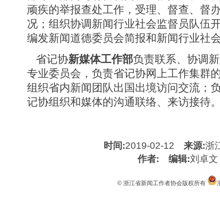
顽疾的举报查处工作，受理、督查、督
况；组织协调新闻行业社会监督员队伍
编发新闻道德委员会简报和新闻行业社
省记协
新媒体工作部
负责联系、协调新
专业委员会，负责省记协网上工作集群
组织省内新闻团队出国出境访问交流；
记协组织和媒体的沟通联络、来访接待
时间:
2019-02-12
来源:
浙
作者:
编辑:
刘卓文
© 浙江省新闻工作者协会版权所有