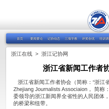
首页
要闻要论
记协动态
三项学教
评奖创优
培训调
浙江在线
>
浙江记协网
浙江省新闻工作者
浙江省新闻工作者协会（简称：“浙江省
Zhejiang Journalists Associaion
委领导的浙江新闻界全省性的人民团体
的桥梁和纽带。