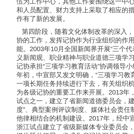
伍为工作中心，其他工作要围绕这一中
和人员配置、财力支持上采取了相应的
作有了新的发展。
第四阶段，随着文化体制改革的深入，
协的工作，发挥记协作为行业组织的作
能。2003年10月全国新闻界开展“三个
义新闻观、职业精神与职业道德三项学
记协承担“三项学习教育活动”协调领导小
年初，中宣部又发文明确，“三项学习教
一项长期任务持续进行下去，有关组织
为各级记协的重要工作来开展。2013年
试点之一，建立了省新闻道德委员会，建
度”、典型案例评议制度、媒体社会责任
他律相结合的机制建设。2017年，经中
浙江试点建立了省级新媒体专业委员会