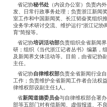
省记协
秘书处
（内设办公室）负责内外
发、日常行政事务处理；负责浙江新闻
室工作和中国新闻奖、长江韬奋奖组织
业务学术研讨交流、维护运行“浙江记协网
育”简报等。
省记协
培训活动部
负责组织全省新闻界
研；组织《当代浙江记者丛书》编纂，
及新闻界文体活动等。目前，由省记协
主任。
省记协
自律维权部
负责全省新闻行业自
工作；负责维护全省新闻工作者合法权
律维权部设副主任1人。
省
新闻道德委员会
与自律维权部合署办
部等五部门对有偿新闻、虚假报道、不