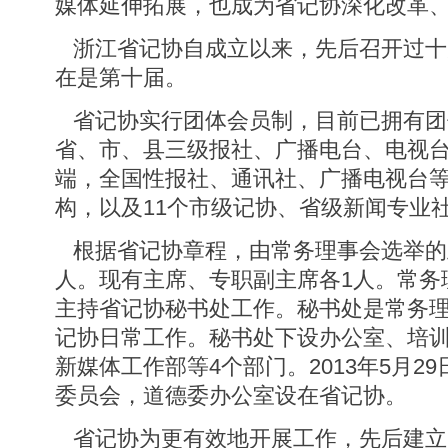
媒体延伸拓展，也成为省记协深化改革
浙江省记协自成立以来，先后召开过十
在是第十届。
省记协实行团体会员制，目前已拥有团体
省、市、县三级报社、广播电台、电视
端，全国性报社、通讯社、广播电视台
构，以及11个市级记协、省级新闻专业
根据省记协章程，由常务理事会选举的
人。现有主席、专职副主席各1人。常务
主持省记协秘书处工作。秘书处是常务
记协日常工作。秘书处下设办公室、培
新媒体工作部等4个部门。2013年5月2
委员会，道德委办公室设在省记协。
省记协为更有效地开展工作，先后建立