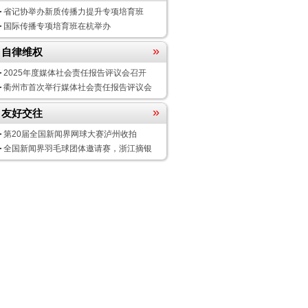
省记协举办新质传播力提升专项培育班
国际传播专项培育班在杭举办
»
自律维权
2025年度媒体社会责任报告评议会
召开
衢州市首次举行媒体社会责任报告评议会
»
友好交往
第20届全国新闻界网球大赛泸州收拍
全国新闻界羽毛球团体邀请赛，浙江摘银