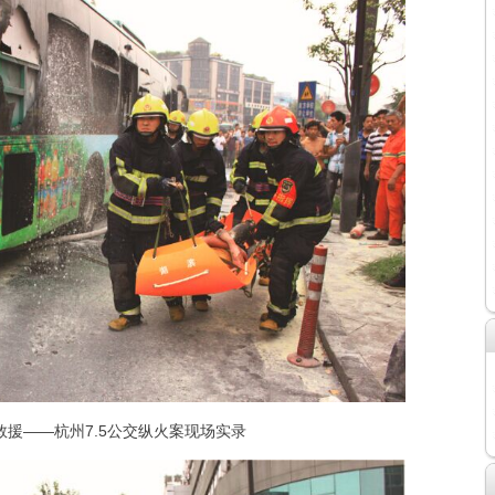
援——杭州7.5公交纵火案现场实录