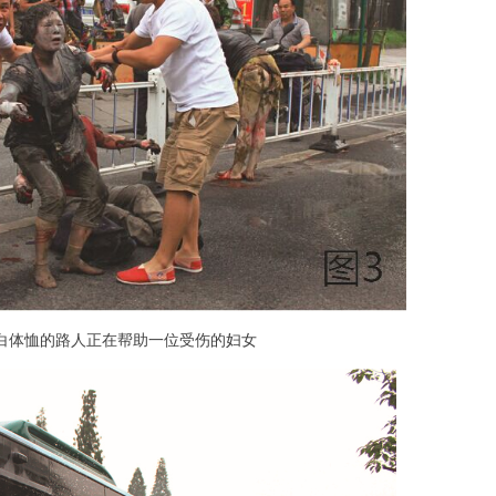
白体恤的路人正在帮助一位受伤的妇女