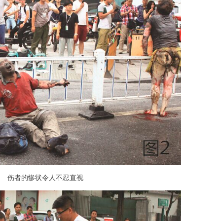
伤者的惨状令人不忍直视