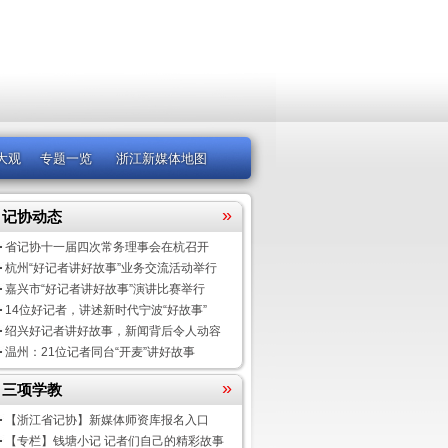
大观
专题一览
浙江新媒体地图
»
记协动态
省记协十一届四次常务理事会在杭召开
杭州“好记者讲好故事”业务交流活动举行
嘉兴市“好记者讲好故事”演讲比赛举行
14位好记者，讲述新时代宁波“好故事”
绍兴好记者讲好故事，新闻背后令人动容
温州：21位记者同台“开麦”讲好故事
»
三项学教
【浙江省记协】新媒体师资库报名入口
【专栏】钱塘小记 记者们自己的精彩故事