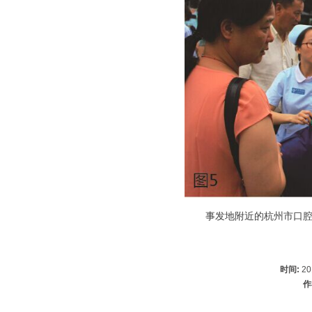
事发地附近的杭州市口
时间:
20
作