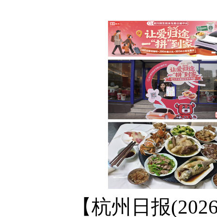
【杭州日报(202