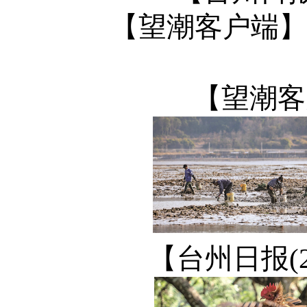
【望潮客户端】
【望潮客
【台州日报(2