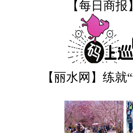
【每日商报】
【丽水网】练就