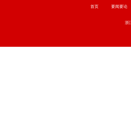
首页
要闻要论
浙