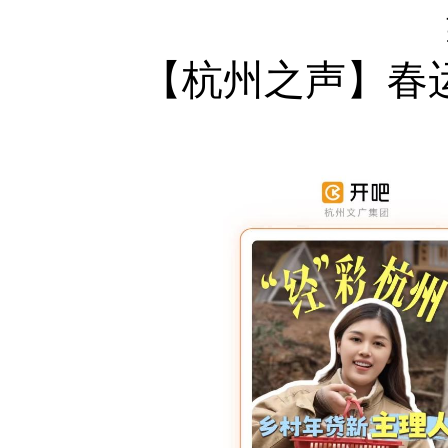
【杭州之声】春