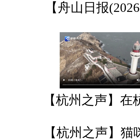
【舟山日报(
202
【杭州之声】在
【杭州之声】猫咪