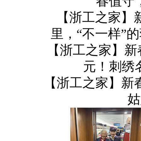
春值守
【浙工之家】新
里，“不一样”
【浙工之家】
新
元！刺绣
【浙工之家】
新
姑