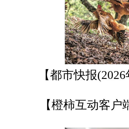
【都市快报(202
【橙柿互动客户